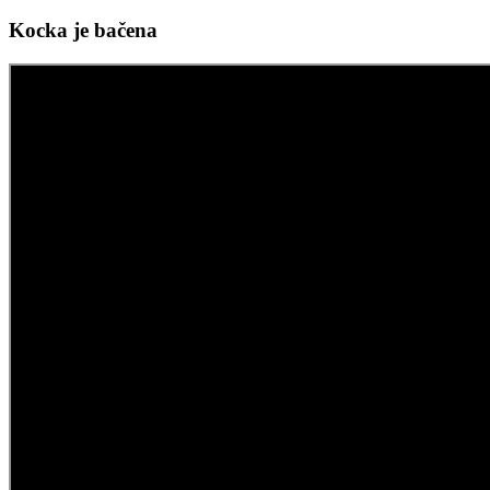
Kocka je bačena