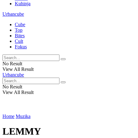
Kuhinja
Urbancube
Cube
Top
Bites
Cult
Fokus
No Result
View All Result
Urbancube
No Result
View All Result
Home
Muzika
LEMMY