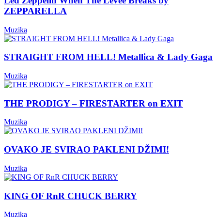
Led Zeppelin When The Levee Breaks by
ZEPPARELLA
Muzika
STRAIGHT FROM HELL! Metallica & Lady Gaga
Muzika
THE PRODIGY – FIRESTARTER on EXIT
Muzika
OVAKO JE SVIRAO PAKLENI DŽIMI!
Muzika
KING OF RnR CHUCK BERRY
Muzika