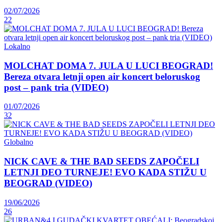
02/07/2026
22
Lokalno
MOLCHAT DOMA 7. JULA U LUCI BEOGRAD!
Bereza otvara letnji open air koncert beloruskog
post – pank tria (VIDEO)
01/07/2026
32
Globalno
NICK CAVE & THE BAD SEEDS ZAPOČELI
LETNJI DEO TURNEJE! EVO KADA STIŽU U
BEOGRAD (VIDEO)
19/06/2026
26