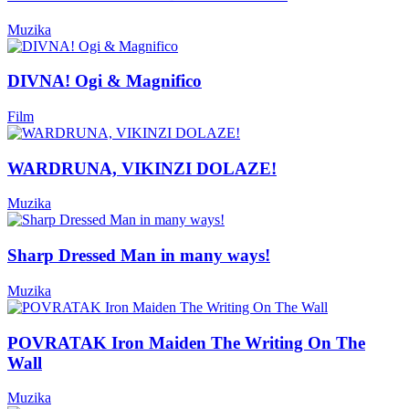
Muzika
DIVNA! Ogi & Magnifico
Film
WARDRUNA, VIKINZI DOLAZE!
Muzika
Sharp Dressed Man in many ways!
Muzika
POVRATAK Iron Maiden The Writing On The
Wall
Muzika