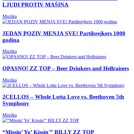
LJUDI PROTIV MAŠINA
Muzika
JEDAN POZIV MENJA SVE! Partibrejkers 1000
godina
Muzika
OPASNO! ZZ TOP – Beer Drinkers and Hellraisers
Muzika
2CELLOS – Whole Lotta Love vs. Beethoven 5th
Symphony
Muzika
“Missin’ Yo’ Kissin'” BILLY ZZ TOP