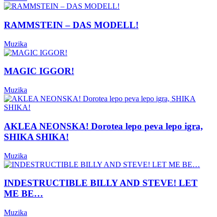
RAMMSTEIN – DAS MODELL!
Muzika
MAGIC IGGOR!
Muzika
AKLEA NEONSKA! Dorotea lepo peva lepo igra,
SHIKA SHIKA!
Muzika
INDESTRUCTIBLE BILLY AND STEVE! LET
ME BE…
Muzika