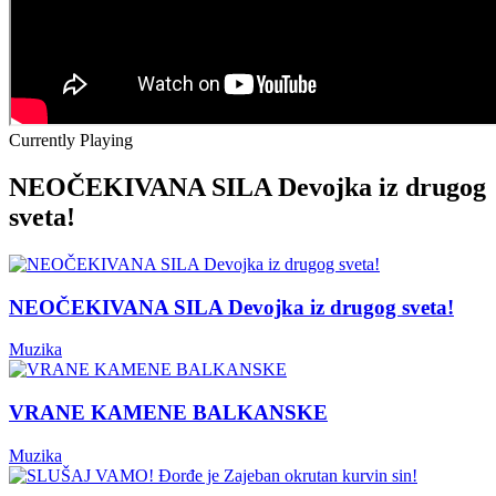
Currently Playing
NEOČEKIVANA SILA Devojka iz drugog
sveta!
NEOČEKIVANA SILA Devojka iz drugog sveta!
Muzika
VRANE KAMENE BALKANSKE
Muzika