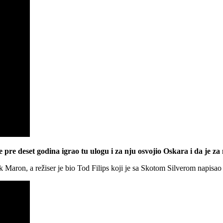
je pre deset godina igrao tu ulogu i za nju osvojio Oskara i da je 
 Maron, a režiser je bio Tod Filips koji je sa Skotom Silverom napisao 