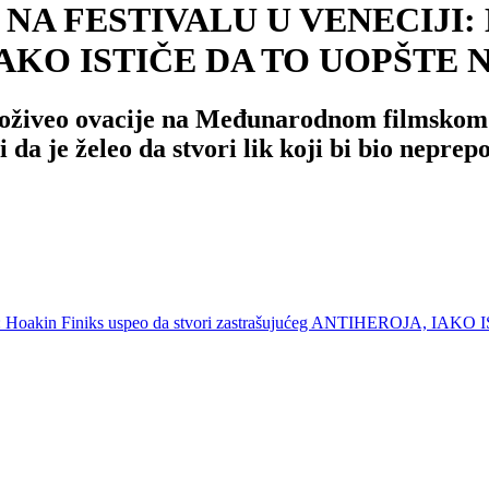
 FESTIVALU U VENECIJI: Hoak
 IAKO ISTIČE DA TO UOPŠTE 
 doživeo ovacije na Međunarodnom filmskom f
 da je želeo da stvori lik koji bi bio neprep