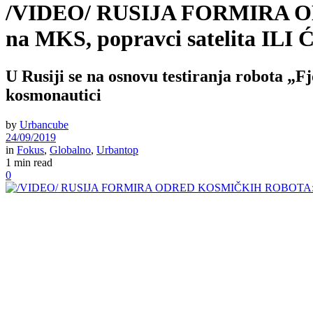
/VIDEO/ RUSIJA FORMIRA OD
na MKS, popravci satelita I
U Rusiji se na osnovu testiranja robota „Fj
kosmonautici
by
Urbancube
24/09/2019
in
Fokus
,
Globalno
,
Urbantop
1 min read
0