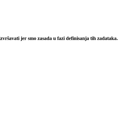
izvršavati jer smo zasada u fazi definisanja tih zadataka.