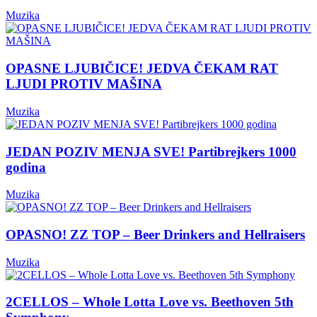
Muzika
OPASNE LJUBIČICE! JEDVA ČEKAM RAT
LJUDI PROTIV MAŠINA
Muzika
JEDAN POZIV MENJA SVE! Partibrejkers 1000
godina
Muzika
OPASNO! ZZ TOP – Beer Drinkers and Hellraisers
Muzika
2CELLOS – Whole Lotta Love vs. Beethoven 5th