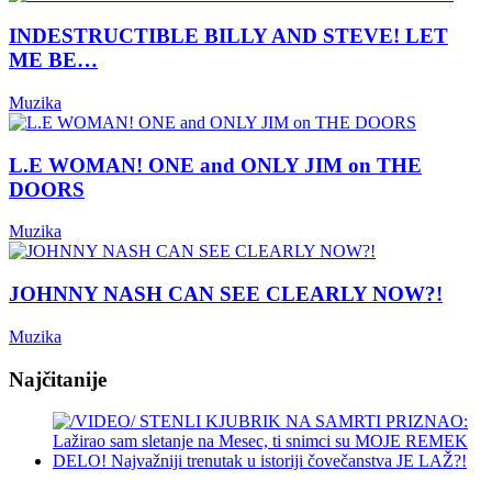
INDESTRUCTIBLE BILLY AND STEVE! LET
ME BE…
Muzika
L.E WOMAN! ONE and ONLY JIM on THE
DOORS
Muzika
JOHNNY NASH CAN SEE CLEARLY NOW?!
Muzika
Najčitanije