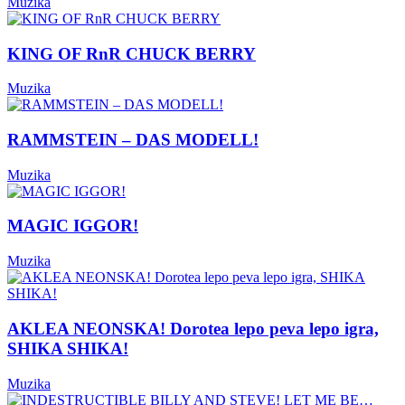
Muzika
KING OF RnR CHUCK BERRY
Muzika
RAMMSTEIN – DAS MODELL!
Muzika
MAGIC IGGOR!
Muzika
AKLEA NEONSKA! Dorotea lepo peva lepo igra,
SHIKA SHIKA!
Muzika