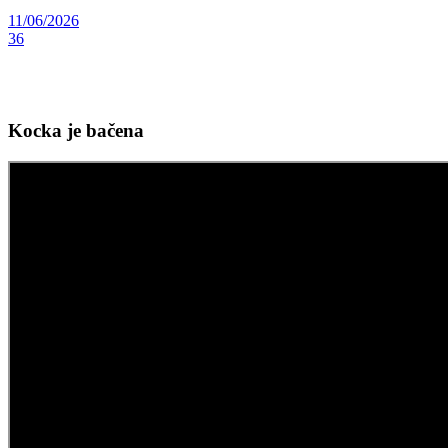
11/06/2026
36
Kocka je bačena