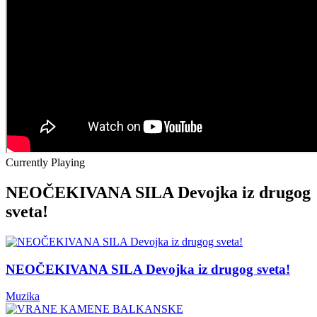
Currently Playing
NEOČEKIVANA SILA Devojka iz drugog
sveta!
NEOČEKIVANA SILA Devojka iz drugog sveta!
Muzika