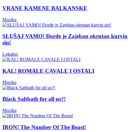
VRANE KAMENE BALKANSKE
Muzika
SLUŠAJ VAMO! Đorđe je Zajeban okrutan kurvin
sin!
Lokalno
KAL! ROMALE CAVALE I OSTALI
Muzika
Black Sabbath for all us?!
Muzika
IRON! The Number Of The Beast!