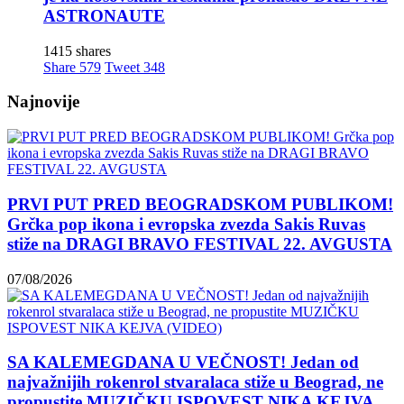
ASTRONAUTE
1415 shares
Share
579
Tweet
348
Najnovije
PRVI PUT PRED BEOGRADSKOM PUBLIKOM!
Grčka pop ikona i evropska zvezda Sakis Ruvas
stiže na DRAGI BRAVO FESTIVAL 22. AVGUSTA
07/08/2026
SA KALEMEGDANA U VEČNOST! Jedan od
najvažnijih rokenrol stvaralaca stiže u Beograd, ne
propustite MUZIČKU ISPOVEST NIKA KEJVA