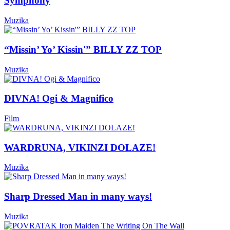
Symphony
Muzika
“Missin’ Yo’ Kissin'” BILLY ZZ TOP
Muzika
DIVNA! Ogi & Magnifico
Film
WARDRUNA, VIKINZI DOLAZE!
Muzika
Sharp Dressed Man in many ways!
Muzika