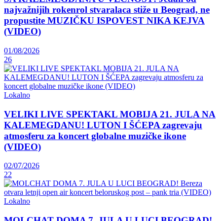
najvažnijih rokenrol stvaralaca stiže u Beograd, ne
propustite MUZIČKU ISPOVEST NIKA KEJVA
(VIDEO)
01/08/2026
26
Lokalno
VELIKI LIVE SPEKTAKL MOBIJA 21. JULA NA
KALEMEGDANU! LUTON I ŠĆEPA zagrevaju
atmosferu za koncert globalne muzičke ikone
(VIDEO)
02/07/2026
22
Lokalno
MOLCHAT DOMA 7. JULA U LUCI BEOGRAD!