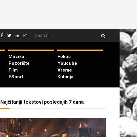
Muzika
Fokus
Pozorište
Youcube
Film
Vreme
ESport
Kuhinja
Najčitaniji tekstovi poslednjih 7 dana