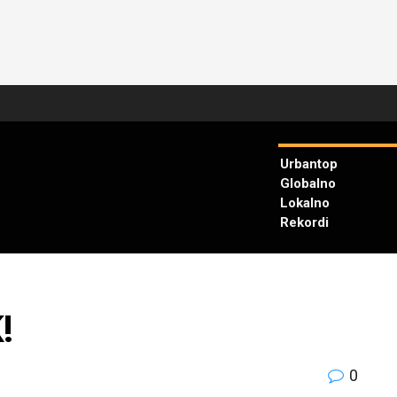
Urbantop
Globalno
Lokalno
Rekordi
!
0