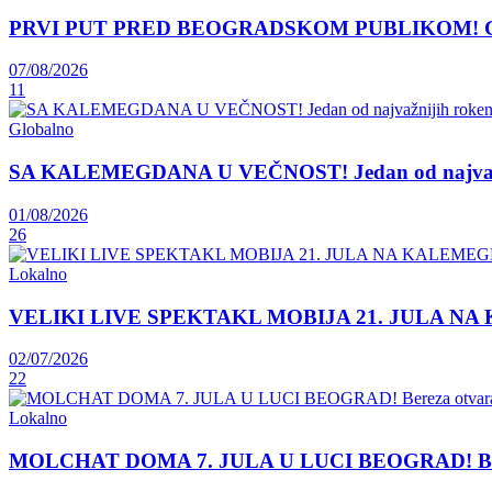
PRVI PUT PRED BEOGRADSKOM PUBLIKOM! Grčka 
07/08/2026
11
Globalno
SA KALEMEGDANA U VEČNOST! Jedan od najvažnij
01/08/2026
26
Lokalno
VELIKI LIVE SPEKTAKL MOBIJA 21. JULA NA KAL
02/07/2026
22
Lokalno
MOLCHAT DOMA 7. JULA U LUCI BEOGRAD! Bereza ot