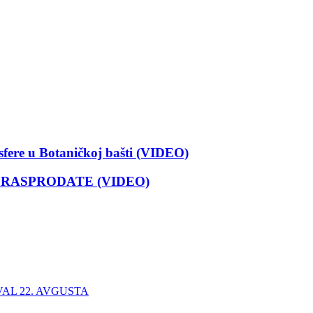
ere u Botaničkoj bašti (VIDEO)
NICE RASPRODATE (VIDEO)