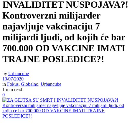
INVALIDITET NUSPOJAVA?!
Kontroverzni milijarder
najavljuje vakcinaciju 7
milijardi ljudi, od kojih će bar
700.000 OD VAKCINE IMATI
TRAJNE POSLEDICE?!
by
Urbancube
19/07/2020
in
Fokus
,
Globalno
,
Urbancube
1 min read
0