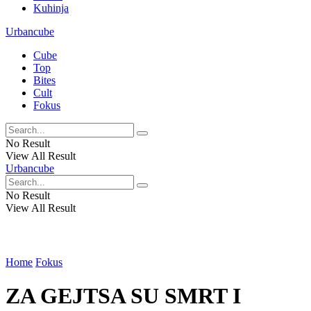
Kuhinja
Urbancube
Cube
Top
Bites
Cult
Fokus
No Result
View All Result
Urbancube
No Result
View All Result
Home
Fokus
ZA GEJTSA SU SMRT I