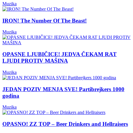
Muzika
IRON! The Number Of The Beast!
Muzika
OPASNE LJUBIČICE! JEDVA ČEKAM RAT
LJUDI PROTIV MAŠINA
Muzika
JEDAN POZIV MENJA SVE! Partibrejkers 1000
godina
Muzika
OPASNO! ZZ TOP – Beer Drinkers and Hellraisers