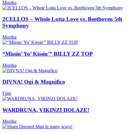
Muzika
2CELLOS – Whole Lotta Love vs. Beethoven 5th
Symphony
Muzika
“Missin’ Yo’ Kissin'” BILLY ZZ TOP
Muzika
DIVNA! Ogi & Magnifico
Film
WARDRUNA, VIKINZI DOLAZE!
Muzika