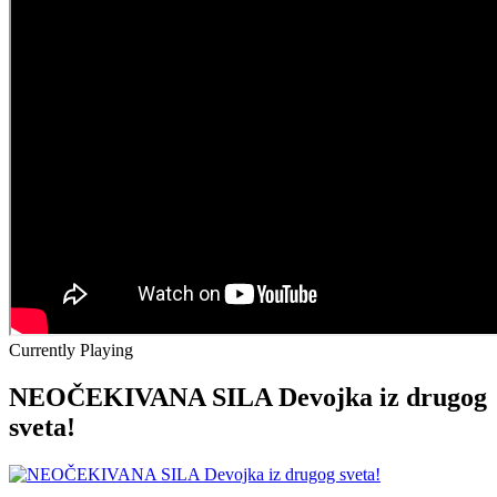
Currently Playing
NEOČEKIVANA SILA Devojka iz drugog
sveta!