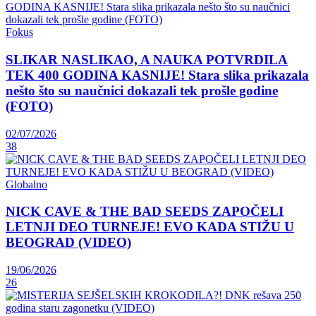
Fokus
SLIKAR NASLIKAO, A NAUKA POTVRDILA
TEK 400 GODINA KASNIJE! Stara slika prikazala
nešto što su naučnici dokazali tek prošle godine
(FOTO)
02/07/2026
38
Globalno
NICK CAVE & THE BAD SEEDS ZAPOČELI
LETNJI DEO TURNEJE! EVO KADA STIŽU U
BEOGRAD (VIDEO)
19/06/2026
26