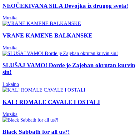
NEOČEKIVANA SILA Devojka iz drugog sveta!
Muzika
VRANE KAMENE BALKANSKE
Muzika
SLUŠAJ VAMO! Đorđe je Zajeban okrutan kurvin
sin!
Lokalno
KAL! ROMALE CAVALE I OSTALI
Muzika
Black Sabbath for all us?!