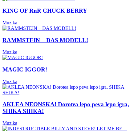
KING OF RnR CHUCK BERRY
Muzika
RAMMSTEIN – DAS MODELL!
Muzika
MAGIC IGGOR!
Muzika
AKLEA NEONSKA! Dorotea lepo peva lepo igra,
SHIKA SHIKA!
Muzika