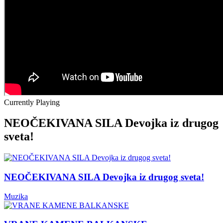
Currently Playing
NEOČEKIVANA SILA Devojka iz drugog
sveta!
NEOČEKIVANA SILA Devojka iz drugog sveta!
Muzika