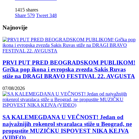
1415 shares
Share
579
Tweet
348
Najnovije
PRVI PUT PRED BEOGRADSKOM PUBLIKOM!
Grčka pop ikona i evropska zvezda Sakis Ruvas
stiže na DRAGI BRAVO FESTIVAL 22. AVGUSTA
07/08/2026
SA KALEMEGDANA U VEČNOST! Jedan od
najvažnijih rokenrol stvaralaca stiže u Beograd, ne
propustite MUZIČKU ISPOVEST NIKA KEJVA
(VIDEO)