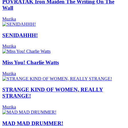
POVRATAK Iron Maiden The Writing On The
Wall
Muzika
SENIDAHHH!
Muzika
Miss You! Charlie Watts
Muzika
STRANGE KIND OF WOMEN, REALLY
STRANGE!
Muzika
MAD MAD DRUMMER!