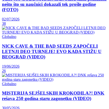
nešto što su naučnici dokazali tek prošle godine
(FOTO)
02/07/2026
38
Globalno
NICK CAVE & THE BAD SEEDS ZAPOČELI
LETNJI DEO TURNEJE! EVO KADA STIŽU U
BEOGRAD (VIDEO)
19/06/2026
26
Globalno
MISTERIJA SEJŠELSKIH KROKODILA?! DNK
rešava 250 godina staru zagonetku (VIDEO)
30/05/2026