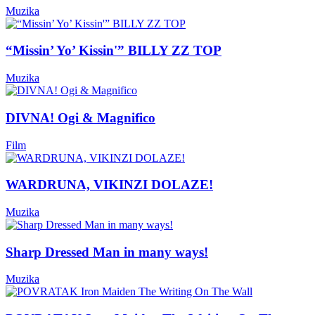
Muzika
“Missin’ Yo’ Kissin'” BILLY ZZ TOP
Muzika
DIVNA! Ogi & Magnifico
Film
WARDRUNA, VIKINZI DOLAZE!
Muzika
Sharp Dressed Man in many ways!
Muzika