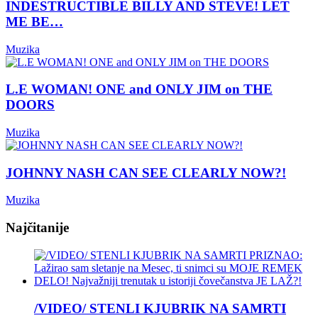
INDESTRUCTIBLE BILLY AND STEVE! LET
ME BE…
Muzika
L.E WOMAN! ONE and ONLY JIM on THE
DOORS
Muzika
JOHNNY NASH CAN SEE CLEARLY NOW?!
Muzika
Najčitanije
/VIDEO/ STENLI KJUBRIK NA SAMRTI