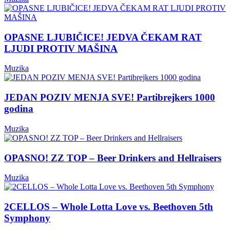
OPASNE LJUBIČICE! JEDVA ČEKAM RAT
LJUDI PROTIV MAŠINA
Muzika
JEDAN POZIV MENJA SVE! Partibrejkers 1000
godina
Muzika
OPASNO! ZZ TOP – Beer Drinkers and Hellraisers
Muzika
2CELLOS – Whole Lotta Love vs. Beethoven 5th
Symphony