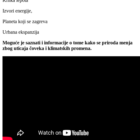
Krhka lepota
Izvori energije,
Planeta koji se zagreva
Urbana ekspanzija
Moguće je saznati i informacije o tome kako se priroda menja
zbog uticaja čoveka i klimatskih promena.