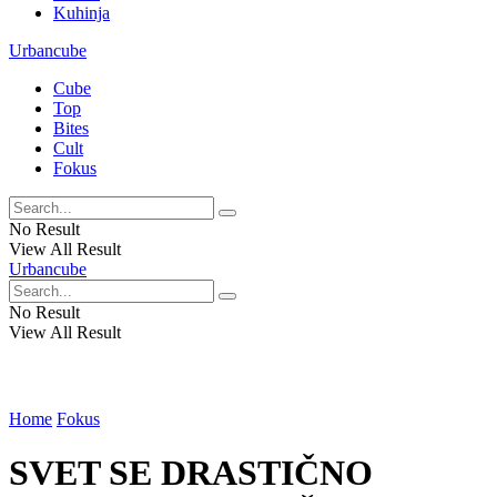
Kuhinja
Urbancube
Cube
Top
Bites
Cult
Fokus
No Result
View All Result
Urbancube
No Result
View All Result
Home
Fokus
SVET SE DRASTIČNO