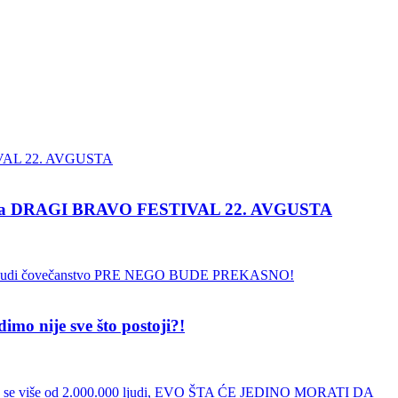
e na DRAGI BRAVO FESTIVAL 22. AVGUSTA
 nije sve što postoji?!