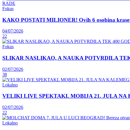
Fokus
KAKO POSTATI MILIONER! Ovih 6 osobina krase lju
04/07/2026
22
Fokus
SLIKAR NASLIKAO, A NAUKA POTVRDILA TEK 400 GOD
02/07/2026
38
Lokalno
VELIKI LIVE SPEKTAKL MOBIJA 21. JULA NA KAL
02/07/2026
22
Lokalno