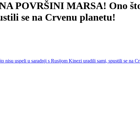
OVRŠINI MARSA! Ono što nisu
stili se na Crvenu planetu!