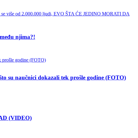
 među njima?!
 naučnici dokazali tek prošle godine (FOTO)
AD (VIDEO)