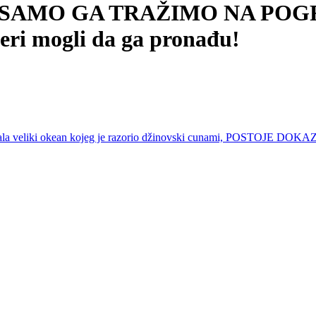
, SAMO GA TRAŽIMO NA POG
eri mogli da ga pronađu!