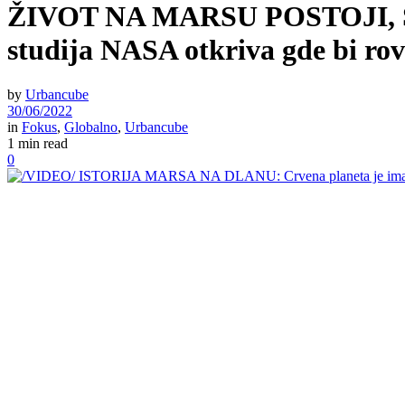
ŽIVOT NA MARSU POSTOJI
studija NASA otkriva gde bi rov
by
Urbancube
30/06/2022
in
Fokus
,
Globalno
,
Urbancube
1 min read
0