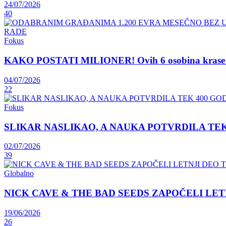
24/07/2026
40
Fokus
KAKO POSTATI MILIONER! Ovih 6 osobina krase lju
04/07/2026
22
Fokus
SLIKAR NASLIKAO, A NAUKA POTVRDILA TEK 400 GOD
02/07/2026
39
Globalno
NICK CAVE & THE BAD SEEDS ZAPOČELI LET
19/06/2026
26