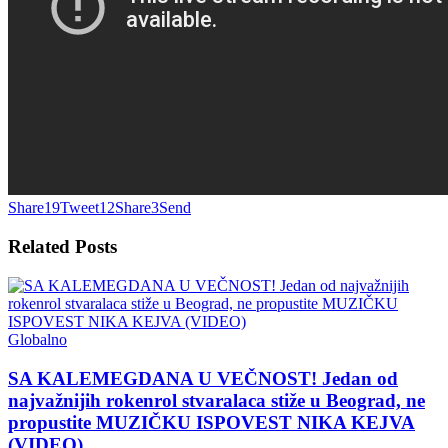
Share
19
Tweet
12
Share
3
Send
Related
Posts
Globalno
SA KALEMEGDANA U VEČNOST! Jedan od
najvažnijih rokenrol stvaralaca stiže u Beograd, ne
propustite MUZIČKU ISPOVEST NIKA KEJVA
(VIDEO)