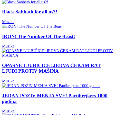
Black Sabbath for all us?!
Muzika
IRON! The Number Of The Beast!
Muzika
OPASNE LJUBIČICE! JEDVA ČEKAM RAT
LJUDI PROTIV MAŠINA
Muzika
JEDAN POZIV MENJA SVE! Partibrejkers 1000
godina
Muzika