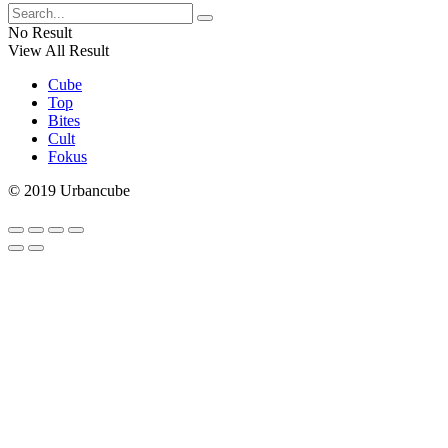
No Result
View All Result
Cube
Top
Bites
Cult
Fokus
© 2019 Urbancube