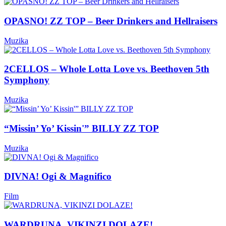
OPASNO! ZZ TOP – Beer Drinkers and Hellraisers
Muzika
2CELLOS – Whole Lotta Love vs. Beethoven 5th
Symphony
Muzika
“Missin’ Yo’ Kissin'” BILLY ZZ TOP
Muzika
DIVNA! Ogi & Magnifico
Film
WARDRUNA, VIKINZI DOLAZE!