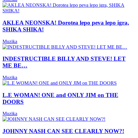
AKLEA NEONSKA! Dorotea lepo peva lepo igra,
SHIKA SHIKA!
Muzika
INDESTRUCTIBLE BILLY AND STEVE! LET
ME BE…
Muzika
L.E WOMAN! ONE and ONLY JIM on THE
DOORS
Muzika
JOHNNY NASH CAN SEE CLEARLY NOW?!