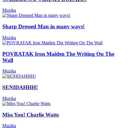
Muzika
Sharp Dressed Man in many ways!
Muzika
POVRATAK Iron Maiden The Writing On The
Wall
Muzika
SENIDAHHH!
Muzika
Miss You! Charlie Watts
Muzika