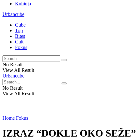
Kuhinja
Urbancube
Cube
Top
Bites
Cult
Fokus
No Result
View All Result
Urbancube
No Result
View All Result
Home
Fokus
IZRAZ “DOKLE OKO SEŽE”