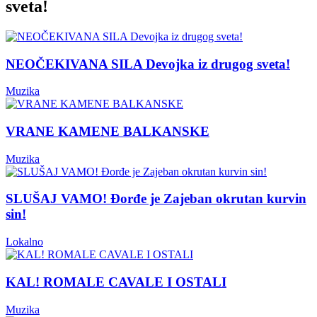
sveta!
NEOČEKIVANA SILA Devojka iz drugog sveta!
Muzika
VRANE KAMENE BALKANSKE
Muzika
SLUŠAJ VAMO! Đorđe je Zajeban okrutan kurvin
sin!
Lokalno
KAL! ROMALE CAVALE I OSTALI
Muzika