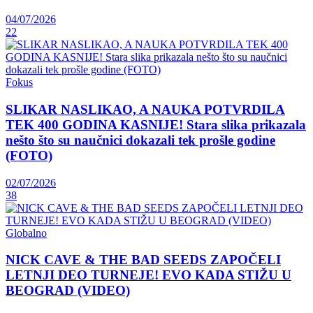
04/07/2026
22
Fokus
SLIKAR NASLIKAO, A NAUKA POTVRDILA
TEK 400 GODINA KASNIJE! Stara slika prikazala
nešto što su naučnici dokazali tek prošle godine
(FOTO)
02/07/2026
38
Globalno
NICK CAVE & THE BAD SEEDS ZAPOČELI
LETNJI DEO TURNEJE! EVO KADA STIŽU U
BEOGRAD (VIDEO)