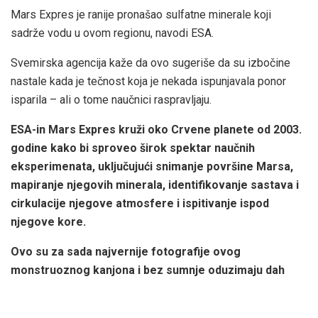
Mars Expres je ranije pronašao sulfatne minerale koji
sadrže vodu u ovom regionu, navodi ESA.
Svemirska agencija kaže da ovo sugeriše da su izbočine
nastale kada je tečnost koja je nekada ispunjavala ponor
isparila – ali o tome naučnici raspravljaju.
ESA-in Mars Expres kruži oko Crvene planete od 2003.
godine kako bi sproveo širok spektar naučnih
eksperimenata, uključujući snimanje površine Marsa,
mapiranje njegovih minerala, identifikovanje sastava i
cirkulacije njegove atmosfere i ispitivanje ispod
njegove kore.
Ovo su za sada najvernije fotografije ovog
monstruoznog kanjona i bez sumnje oduzimaju dah