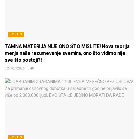
FOKUS
TAMNA MATERIJA NIJE ONO ŠTO MISLITE! Nova teorija
menja naše razumevanje svemira, ono što vidimo nije
sve što postoji?!
24/07/2026
40
FOKUS