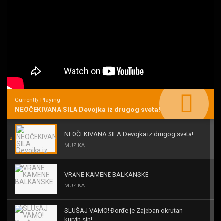
Currently Playing
NEOČEKIVANA SILA Devojka iz drugog sveta!
NEOČEKIVANA SILA Devojka iz drugog sveta!
MUZIKA
VRANE KAMENE BALKANSKE
MUZIKA
SLUŠAJ VAMO! Đorđe je Zajeban okrutan
kurvin sin!