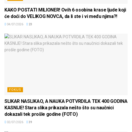
KAKO POSTATI MILIONER! Ovih 6 osobina krase ljude koji
će doći do VELIKOG NOVCA, da li ste i vi među njima?!
04/07/2026
23
FOKUS
SLIKAR NASLIKAO, A NAUKA POTVRDILA TEK 400 GODINA
KASNIJE! Stara slika prikazala nešto što su naučnici
dokazali tek prošle godine (FOTO)
02/07/2026
39