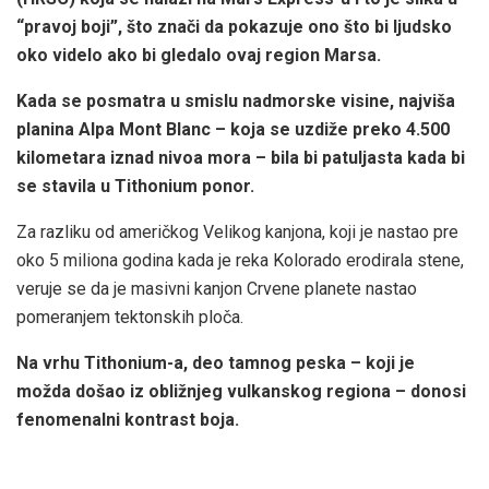
“pravoj boji”, što znači da pokazuje ono što bi ljudsko
oko videlo ako bi gledalo ovaj region Marsa.
Kada se posmatra u smislu nadmorske visine, najviša
planina Alpa Mont Blanc – koja se uzdiže preko 4.500
kilometara iznad nivoa mora – bila bi patuljasta kada bi
se stavila u Tithonium ponor.
Za razliku od američkog Velikog kanjona, koji je nastao pre
oko 5 miliona godina kada je reka Kolorado erodirala stene,
veruje se da je masivni kanjon Crvene planete nastao
pomeranjem tektonskih ploča.
Na vrhu Tithonium-a, deo tamnog peska – koji je
možda došao iz obližnjeg vulkanskog regiona – donosi
fenomenalni kontrast boja.