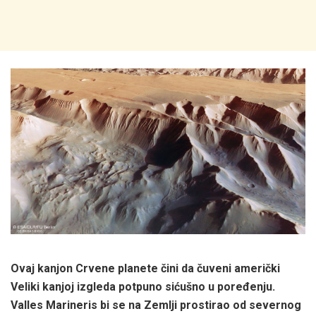
Ovaj kanjon Crvene planete čini da čuveni američki
Veliki kanjoj izgleda potpuno sićušno u poređenju.
Valles Marineris bi se na Zemlji prostirao od severnog