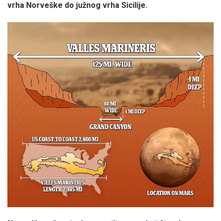
vrha Norveške do južnog vrha Sicilije.