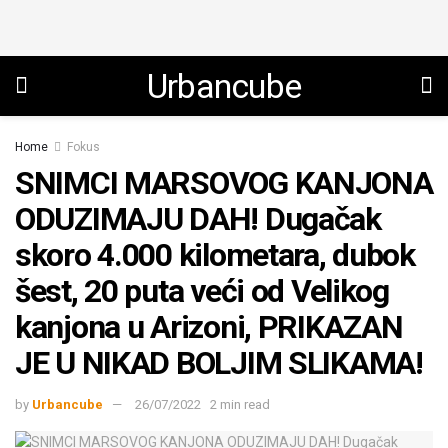
Urbancube
Home
Fokus
SNIMCI MARSOVOG KANJONA
ODUZIMAJU DAH! Dugačak
skoro 4.000 kilometara, dubok
šest, 20 puta veći od Velikog
kanjona u Arizoni, PRIKAZAN
JE U NIKAD BOLJIM SLIKAMA!
by
Urbancube
26/07/2022
2 min read