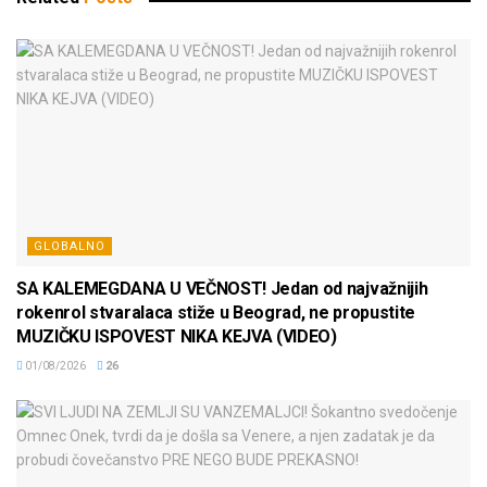
GLOBALNO
SA KALEMEGDANA U VEČNOST! Jedan od najvažnijih
rokenrol stvaralaca stiže u Beograd, ne propustite
MUZIČKU ISPOVEST NIKA KEJVA (VIDEO)
01/08/2026
26