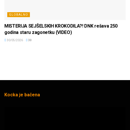
GLOBALNO
MISTERIJA SEJŠELSKIH KROKODILA?! DNK rešava 250
godina staru zagonetku (VIDEO)
30/05/2026
30
Kocka je bačena