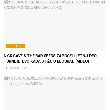
GLOBALNO
NICK CAVE & THE BAD SEEDS ZAPOČELI LETNJI DEO
TURNEJE! EVO KADA STIŽU U BEOGRAD (VIDEO)
19/06/2026
27