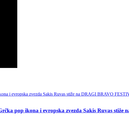
pop ikona i evropska zvezda Sakis Ruvas stiž