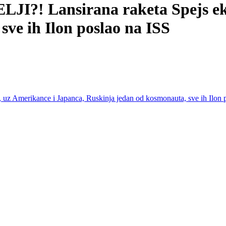
! Lansirana raketa Spejs eks,
ve ih Ilon poslao na ISS