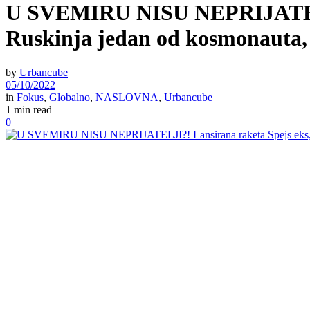
U SVEMIRU NISU NEPRIJATELJI?
Ruskinja jedan od kosmonauta, s
by
Urbancube
05/10/2022
in
Fokus
,
Globalno
,
NASLOVNA
,
Urbancube
1 min read
0