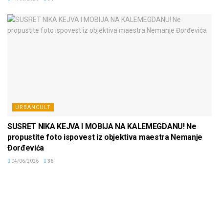
URBANCULT
SUSRET NIKA KEJVA I MOBIJA NA KALEMEGDANU! Ne
propustite foto ispovest iz objektiva maestra Nemanje
Đorđevića
04/06/2026
36