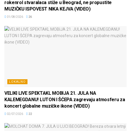
rokenrol stvaralaca stiže u Beograd, ne propustite
MUZIČKU ISPOVEST NIKA KEJVA (VIDEO)
01/08/2026
26
LOKALNO
VELIKI LIVE SPEKTAKL MOBIJA 21. JULA NA
KALEMEGDANU! LUTON I ŠĆEPA zagrevaju atmosferu za
koncert globalne muzičke ikone (VIDEO)
02/07/2026
22