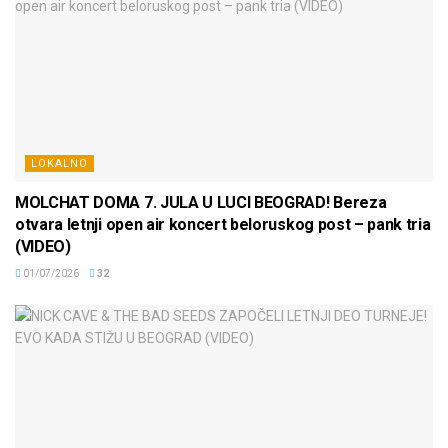
LOKALNO
MOLCHAT DOMA 7. JULA U LUCI BEOGRAD! Bereza
otvara letnji open air koncert beloruskog post – pank tria
(VIDEO)
01/07/2026
32