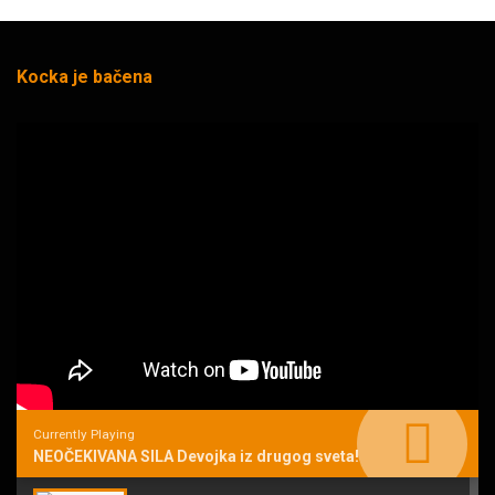
Kocka je bačena
Currently Playing
NEOČEKIVANA SILA Devojka iz drugog sveta!