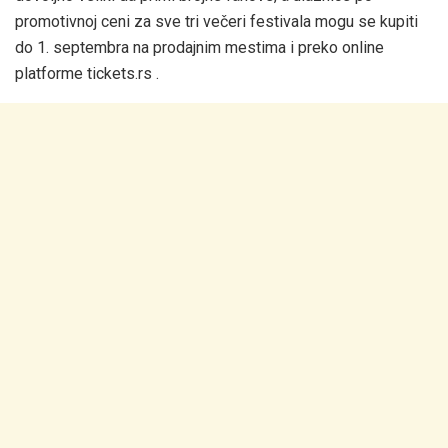
promotivnoj ceni za sve tri večeri festivala mogu se kupiti
do 1. septembra na prodajnim mestima i preko online
platforme tickets.rs .