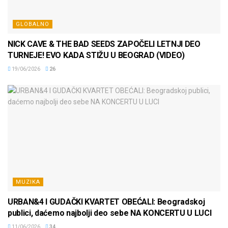
GLOBALNO
NICK CAVE & THE BAD SEEDS ZAPOČELI LETNJI DEO
TURNEJE! EVO KADA STIŽU U BEOGRAD (VIDEO)
19/06/2026
26
MUZIKA
URBAN&4 I GUDAČKI KVARTET OBEĆALI: Beogradskoj
publici, daćemo najbolji deo sebe NA KONCERTU U LUCI
11/06/2026
34