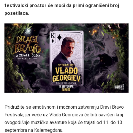
festivalski prostor će moći da primi ograničeni broj
posetilaca.
Pridružite se emotivnom i moćnom zatvaranju Dravi Bravo
Festivala, jer veče uz Vlada Georgieva će biti savršen kraj
ovogodišnje muzičke avanture koja će trajati od 11. do 13.
septembra na Kalemegdanu.