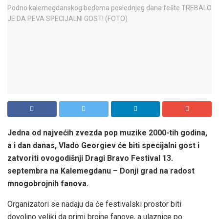
Jedna od najvećih zvezda pop muzike 2000-tih godina,
a i dan danas, Vlado Georgiev će biti specijalni gost i
zatvoriti ovogodišnji Dragi Bravo Festival 13.
septembra na Kalemegdanu – Donji grad na radost
mnogobrojnih fanova.
Organizatori se nadaju da će festivalski prostor biti
dovoljno veliki da primi brojne fanove, a ulaznice po