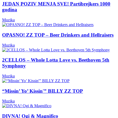
JEDAN POZIV MENJA SVE! Partibrejkers 1000
godina
Muzika
OPASNO! ZZ TOP – Beer Drinkers and Hellraisers
Muzika
2CELLOS – Whole Lotta Love vs. Beethoven 5th
Symphony
Muzika
“Missin’ Yo’ Kissin'” BILLY ZZ TOP
Muzika
DIVNA! Ogi & Magnifico