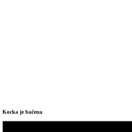
Kocka je bačena