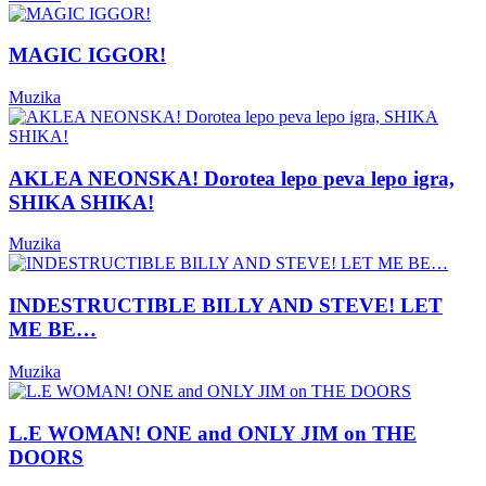
MAGIC IGGOR!
Muzika
AKLEA NEONSKA! Dorotea lepo peva lepo igra,
SHIKA SHIKA!
Muzika
INDESTRUCTIBLE BILLY AND STEVE! LET
ME BE…
Muzika
L.E WOMAN! ONE and ONLY JIM on THE
DOORS