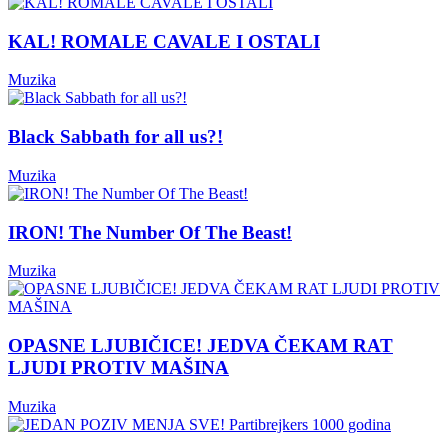
KAL! ROMALE CAVALE I OSTALI
Muzika
Black Sabbath for all us?!
Muzika
IRON! The Number Of The Beast!
Muzika
OPASNE LJUBIČICE! JEDVA ČEKAM RAT
LJUDI PROTIV MAŠINA
Muzika