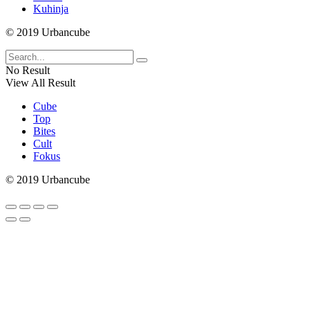
Kuhinja
© 2019 Urbancube
No Result
View All Result
Cube
Top
Bites
Cult
Fokus
© 2019 Urbancube