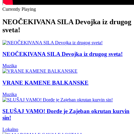
Currently Playing
NEOČEKIVANA SILA Devojka iz drugog
sveta!
NEOČEKIVANA SILA Devojka iz drugog sveta!
Muzika
VRANE KAMENE BALKANSKE
Muzika
SLUŠAJ VAMO! Đorđe je Zajeban okrutan kurvin
sin!
Lokalno