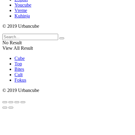
Youcube
Vreme
Kuhinja
© 2019 Urbancube
No Result
View All Result
Cube
Top
Bites
Cult
Fokus
© 2019 Urbancube