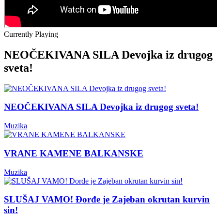
Currently Playing
NEOČEKIVANA SILA Devojka iz drugog
sveta!
NEOČEKIVANA SILA Devojka iz drugog sveta!
Muzika
VRANE KAMENE BALKANSKE
Muzika
SLUŠAJ VAMO! Đorđe je Zajeban okrutan kurvin
sin!