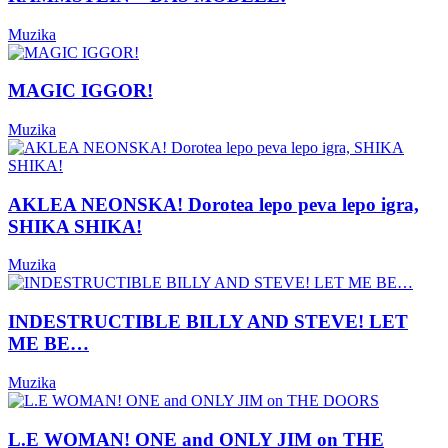
Muzika
MAGIC IGGOR!
Muzika
AKLEA NEONSKA! Dorotea lepo peva lepo igra,
SHIKA SHIKA!
Muzika
INDESTRUCTIBLE BILLY AND STEVE! LET
ME BE…
Muzika
L.E WOMAN! ONE and ONLY JIM on THE