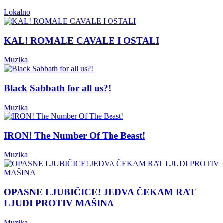
Lokalno
KAL! ROMALE CAVALE I OSTALI
Muzika
Black Sabbath for all us?!
Muzika
IRON! The Number Of The Beast!
Muzika
OPASNE LJUBIČICE! JEDVA ČEKAM RAT
LJUDI PROTIV MAŠINA
Muzika