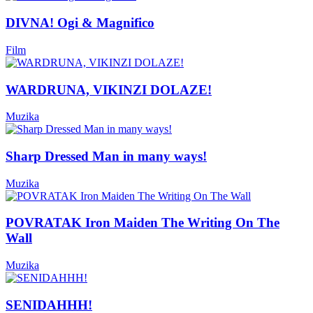
DIVNA! Ogi & Magnifico
Film
WARDRUNA, VIKINZI DOLAZE!
Muzika
Sharp Dressed Man in many ways!
Muzika
POVRATAK Iron Maiden The Writing On The
Wall
Muzika
SENIDAHHH!