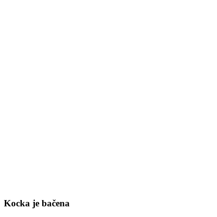
Kocka je bačena