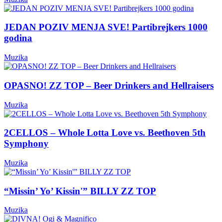
JEDAN POZIV MENJA SVE! Partibrejkers 1000
godina
Muzika
OPASNO! ZZ TOP – Beer Drinkers and Hellraisers
Muzika
2CELLOS – Whole Lotta Love vs. Beethoven 5th
Symphony
Muzika
“Missin’ Yo’ Kissin'” BILLY ZZ TOP
Muzika