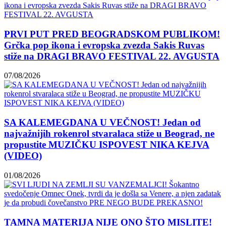
PRVI PUT PRED BEOGRADSKOM PUBLIKOM!
Grčka pop ikona i evropska zvezda Sakis Ruvas
stiže na DRAGI BRAVO FESTIVAL 22. AVGUSTA
07/08/2026
SA KALEMEGDANA U VEČNOST! Jedan od
najvažnijih rokenrol stvaralaca stiže u Beograd, ne
propustite MUZIČKU ISPOVEST NIKA KEJVA
(VIDEO)
01/08/2026
TAMNA MATERIJA NIJE ONO ŠTO MISLITE!