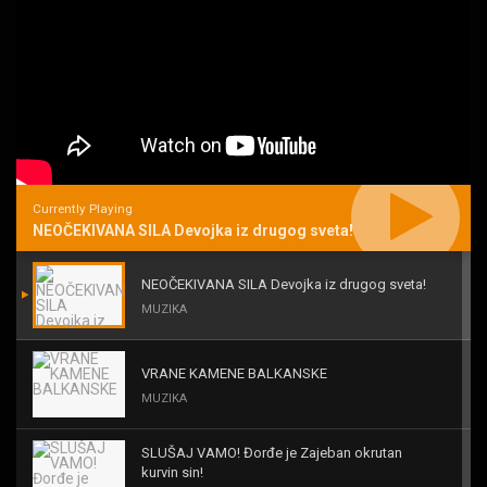
Currently Playing
NEOČEKIVANA SILA Devojka iz drugog sveta!
NEOČEKIVANA SILA Devojka iz drugog sveta!
MUZIKA
VRANE KAMENE BALKANSKE
MUZIKA
SLUŠAJ VAMO! Đorđe je Zajeban okrutan
kurvin sin!