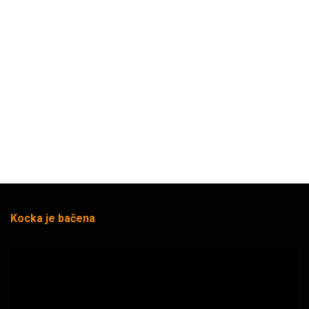
Kocka je bačena