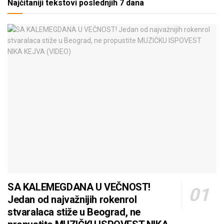
Najčitaniji tekstovi poslednjih 7 dana
SA KALEMEGDANA U VEČNOST!
Jedan od najvažnijih rokenrol
stvaralaca stiže u Beograd, ne