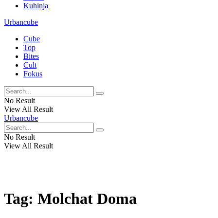
Kuhinja
Urbancube
Cube
Top
Bites
Cult
Fokus
No Result
View All Result
Urbancube
No Result
View All Result
Tag:
Molchat Doma