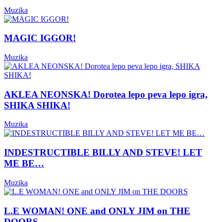
Muzika
MAGIC IGGOR!
Muzika
AKLEA NEONSKA! Dorotea lepo peva lepo igra,
SHIKA SHIKA!
Muzika
INDESTRUCTIBLE BILLY AND STEVE! LET
ME BE…
Muzika
L.E WOMAN! ONE and ONLY JIM on THE
DOORS