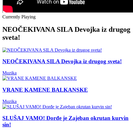
Currently Playing
NEOČEKIVANA SILA Devojka iz drugog
sveta!
NEOČEKIVANA SILA Devojka iz drugog sveta!
Muzika
VRANE KAMENE BALKANSKE
Muzika
SLUŠAJ VAMO! Đorđe je Zajeban okrutan kurvin
sin!