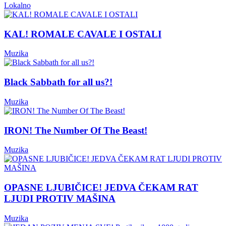
Lokalno
KAL! ROMALE CAVALE I OSTALI
Muzika
Black Sabbath for all us?!
Muzika
IRON! The Number Of The Beast!
Muzika
OPASNE LJUBIČICE! JEDVA ČEKAM RAT
LJUDI PROTIV MAŠINA
Muzika