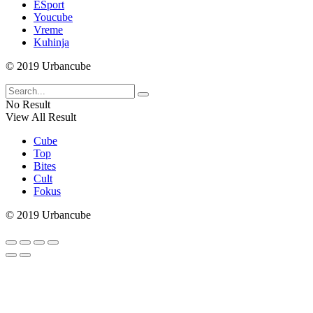
ESport
Youcube
Vreme
Kuhinja
© 2019 Urbancube
No Result
View All Result
Cube
Top
Bites
Cult
Fokus
© 2019 Urbancube