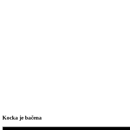
Kocka je bačena