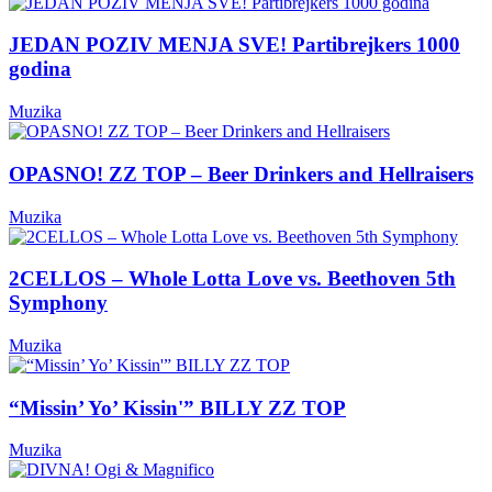
JEDAN POZIV MENJA SVE! Partibrejkers 1000
godina
Muzika
OPASNO! ZZ TOP – Beer Drinkers and Hellraisers
Muzika
2CELLOS – Whole Lotta Love vs. Beethoven 5th
Symphony
Muzika
“Missin’ Yo’ Kissin'” BILLY ZZ TOP
Muzika