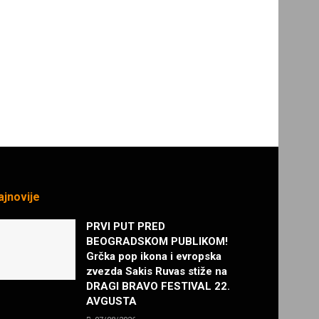
ajnovije
PRVI PUT PRED
BEOGRADSKOM PUBLIKOM!
Grčka pop ikona i evropska
zvezda Sakis Ruvas stiže na
DRAGI BRAVO FESTIVAL 22.
AVGUSTA