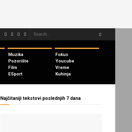
Muzika
Fokus
Pozorište
Youcube
Film
Vreme
ESport
Kuhinja
Najčitaniji tekstovi poslednjih 7 dana