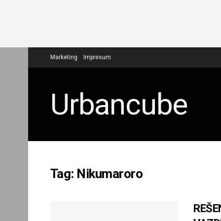
Marketing
Impresum
Urbancube
Tag:
Nikumaroro
REŠE