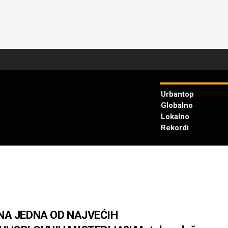
Urbantop
Globalno
Lokalno
Rekordi
NA JEDNA OD NAJVEĆIH