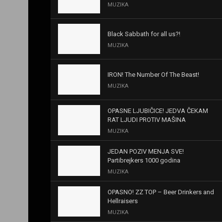
MUZIKA
Black Sabbath for all us?!
MUZIKA
IRON! The Number Of The Beast!
MUZIKA
OPASNE LJUBIČICE! JEDVA ČEKAM
RAT LJUDI PROTIV MAŠINA
MUZIKA
JEDAN POZIV MENJA SVE!
Partibrejkers 1000 godina
MUZIKA
OPASNO! ZZ TOP – Beer Drinkers and
Hellraisers
MUZIKA