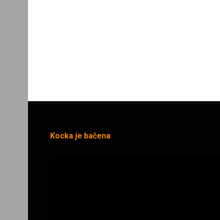
Kocka je bačena