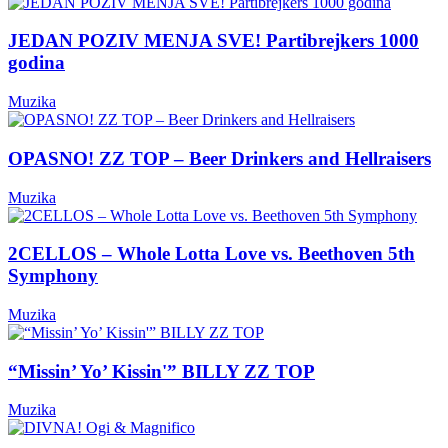
JEDAN POZIV MENJA SVE! Partibrejkers 1000
godina
Muzika
OPASNO! ZZ TOP – Beer Drinkers and Hellraisers
Muzika
2CELLOS – Whole Lotta Love vs. Beethoven 5th
Symphony
Muzika
“Missin’ Yo’ Kissin'” BILLY ZZ TOP
Muzika