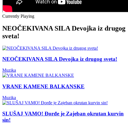
Currently Playing
NEOČEKIVANA SILA Devojka iz drugog
sveta!
NEOČEKIVANA SILA Devojka iz drugog sveta!
Muzika
VRANE KAMENE BALKANSKE
Muzika
SLUŠAJ VAMO! Đorđe je Zajeban okrutan kurvin
sin!