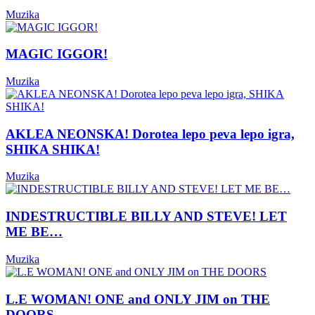
Muzika
MAGIC IGGOR!
Muzika
AKLEA NEONSKA! Dorotea lepo peva lepo igra,
SHIKA SHIKA!
Muzika
INDESTRUCTIBLE BILLY AND STEVE! LET
ME BE…
Muzika
L.E WOMAN! ONE and ONLY JIM on THE
DOORS