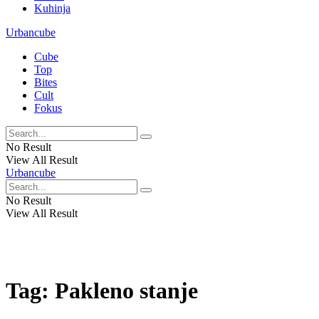
Kuhinja
Urbancube
Cube
Top
Bites
Cult
Fokus
No Result
View All Result
Urbancube
No Result
View All Result
Tag:
Pakleno stanje