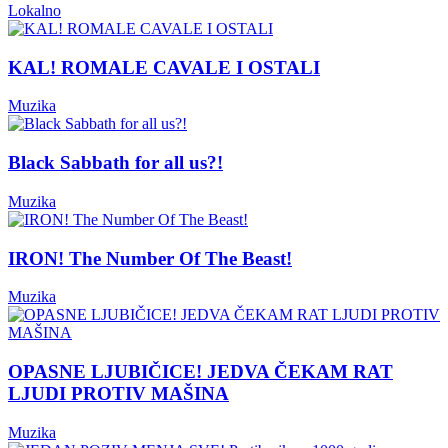
Lokalno
KAL! ROMALE CAVALE I OSTALI
Muzika
Black Sabbath for all us?!
Muzika
IRON! The Number Of The Beast!
Muzika
OPASNE LJUBIČICE! JEDVA ČEKAM RAT
LJUDI PROTIV MAŠINA
Muzika