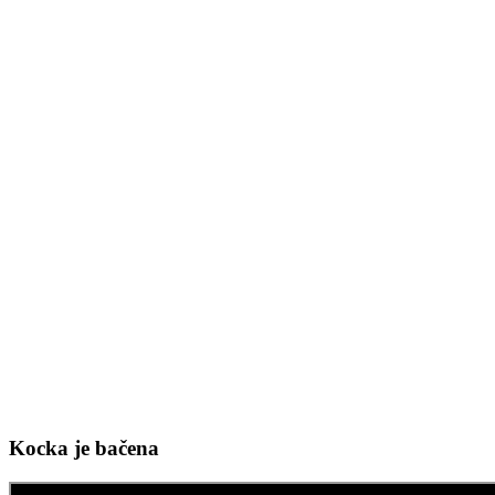
Kocka je bačena