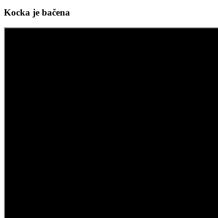
Kocka je bačena