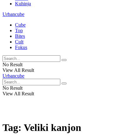
Kuhinja
Urbancube
Cube
Top
Bites
Cult
Fokus
No Result
View All Result
Urbancube
No Result
View All Result
Tag:
Veliki kanjon