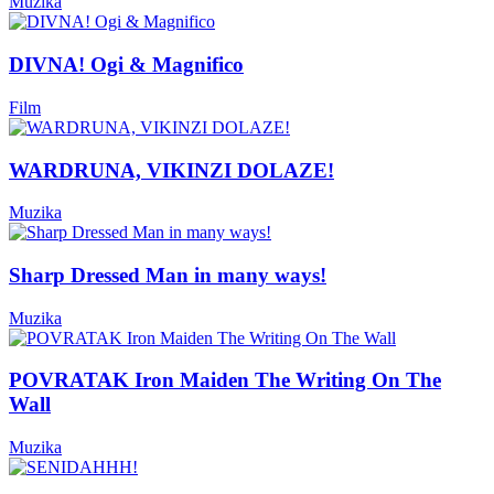
Muzika
DIVNA! Ogi & Magnifico
Film
WARDRUNA, VIKINZI DOLAZE!
Muzika
Sharp Dressed Man in many ways!
Muzika
POVRATAK Iron Maiden The Writing On The
Wall
Muzika