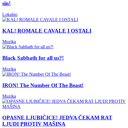
sin!
Lokalno
KAL! ROMALE CAVALE I OSTALI
Muzika
Black Sabbath for all us?!
Muzika
IRON! The Number Of The Beast!
Muzika
OPASNE LJUBIČICE! JEDVA ČEKAM RAT
LJUDI PROTIV MAŠINA