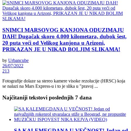
SNIMCI MARSOVOG KANJONA ODUZIMAJU
DAH! Dugačak skoro 4.000 kilometara, dubok šest,
20 puta veći od Velikog kanjona u Arizoni,
PRIKAZAN JE U NIKAD BOLJIM SLIKAMA!
by
Urbancube
26/07/2022
213
Fotografije dolaze sa stereo kamere visoke rezolucije (HRSC) koja
se nalazi na Mars Express-u i to je slika u "pravoj ...
Najčitaniji tekstovi poslednjih 7 dana
SA KALEMEGDANA U VEČNOST! Jedan od