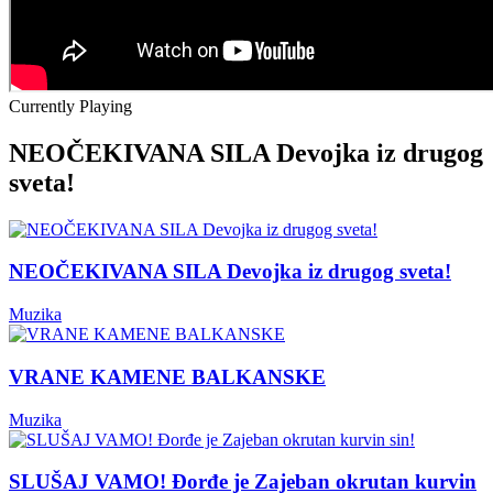
Currently Playing
NEOČEKIVANA SILA Devojka iz drugog
sveta!
NEOČEKIVANA SILA Devojka iz drugog sveta!
Muzika
VRANE KAMENE BALKANSKE
Muzika
SLUŠAJ VAMO! Đorđe je Zajeban okrutan kurvin