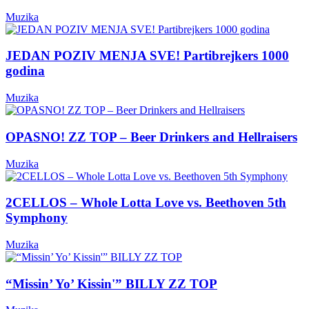
Muzika
JEDAN POZIV MENJA SVE! Partibrejkers 1000
godina
Muzika
OPASNO! ZZ TOP – Beer Drinkers and Hellraisers
Muzika
2CELLOS – Whole Lotta Love vs. Beethoven 5th
Symphony
Muzika
“Missin’ Yo’ Kissin'” BILLY ZZ TOP