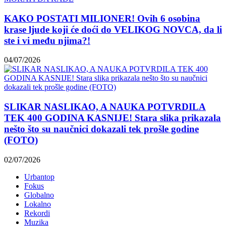
KAKO POSTATI MILIONER! Ovih 6 osobina
krase ljude koji će doći do VELIKOG NOVCA, da li
ste i vi među njima?!
04/07/2026
SLIKAR NASLIKAO, A NAUKA POTVRDILA
TEK 400 GODINA KASNIJE! Stara slika prikazala
nešto što su naučnici dokazali tek prošle godine
(FOTO)
02/07/2026
Urbantop
Fokus
Globalno
Lokalno
Rekordi
Muzika