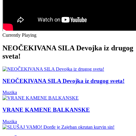
Currently Playing
NEOČEKIVANA SILA Devojka iz drugog
sveta!
NEOČEKIVANA SILA Devojka iz drugog sveta!
Muzika
VRANE KAMENE BALKANSKE
Muzika