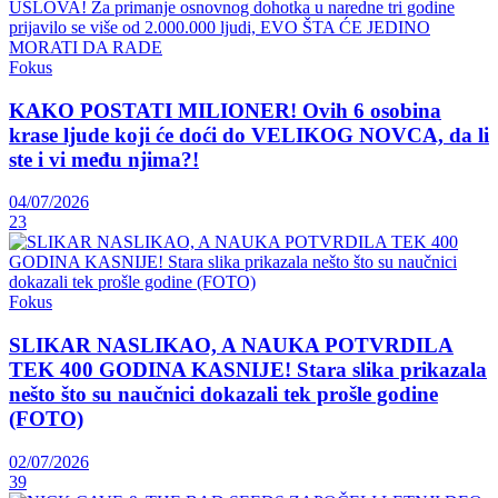
Fokus
KAKO POSTATI MILIONER! Ovih 6 osobina
krase ljude koji će doći do VELIKOG NOVCA, da li
ste i vi među njima?!
04/07/2026
23
Fokus
SLIKAR NASLIKAO, A NAUKA POTVRDILA
TEK 400 GODINA KASNIJE! Stara slika prikazala
nešto što su naučnici dokazali tek prošle godine
(FOTO)
02/07/2026
39