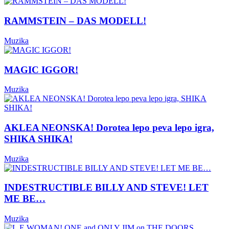
RAMMSTEIN – DAS MODELL!
Muzika
MAGIC IGGOR!
Muzika
AKLEA NEONSKA! Dorotea lepo peva lepo igra,
SHIKA SHIKA!
Muzika
INDESTRUCTIBLE BILLY AND STEVE! LET
ME BE…
Muzika