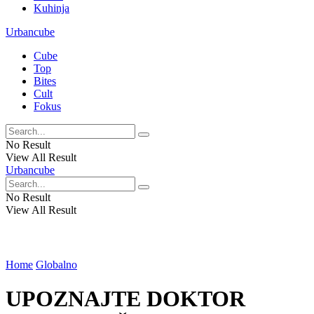
Kuhinja
Urbancube
Cube
Top
Bites
Cult
Fokus
No Result
View All Result
Urbancube
No Result
View All Result
Home
Globalno
UPOZNAJTE DOKTOR