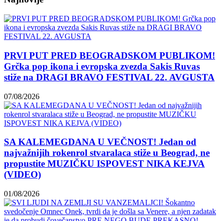
PRVI PUT PRED BEOGRADSKOM PUBLIKOM!
Grčka pop ikona i evropska zvezda Sakis Ruvas
stiže na DRAGI BRAVO FESTIVAL 22. AVGUSTA
07/08/2026
SA KALEMEGDANA U VEČNOST! Jedan od
najvažnijih rokenrol stvaralaca stiže u Beograd, ne
propustite MUZIČKU ISPOVEST NIKA KEJVA
(VIDEO)
01/08/2026