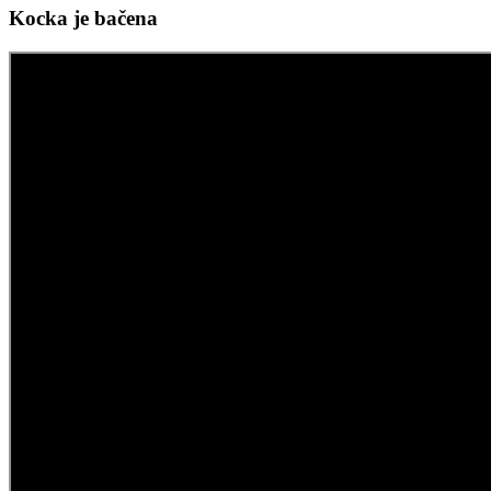
Kocka je bačena