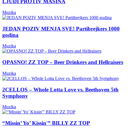
LJUDI PROTIV MAŠINA
Muzika
JEDAN POZIV MENJA SVE! Partibrejkers 1000
godina
Muzika
OPASNO! ZZ TOP – Beer Drinkers and Hellraisers
Muzika
2CELLOS – Whole Lotta Love vs. Beethoven 5th
Symphony
Muzika
“Missin’ Yo’ Kissin'” BILLY ZZ TOP