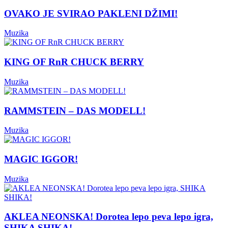
OVAKO JE SVIRAO PAKLENI DŽIMI!
Muzika
KING OF RnR CHUCK BERRY
Muzika
RAMMSTEIN – DAS MODELL!
Muzika
MAGIC IGGOR!
Muzika
AKLEA NEONSKA! Dorotea lepo peva lepo igra,
SHIKA SHIKA!