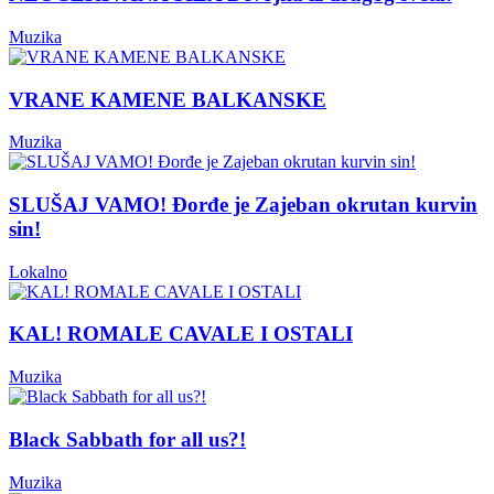
Muzika
VRANE KAMENE BALKANSKE
Muzika
SLUŠAJ VAMO! Đorđe je Zajeban okrutan kurvin
sin!
Lokalno
KAL! ROMALE CAVALE I OSTALI
Muzika
Black Sabbath for all us?!
Muzika