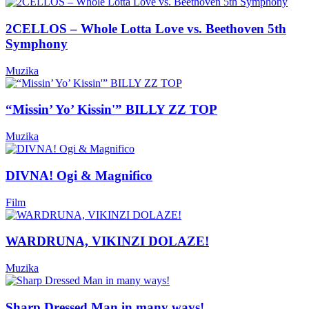
2CELLOS – Whole Lotta Love vs. Beethoven 5th
Symphony
Muzika
“Missin’ Yo’ Kissin'” BILLY ZZ TOP
Muzika
DIVNA! Ogi & Magnifico
Film
WARDRUNA, VIKINZI DOLAZE!
Muzika
Sharp Dressed Man in many ways!