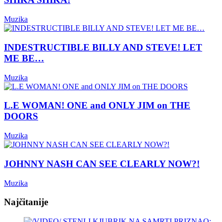
Muzika
INDESTRUCTIBLE BILLY AND STEVE! LET
ME BE…
Muzika
L.E WOMAN! ONE and ONLY JIM on THE
DOORS
Muzika
JOHNNY NASH CAN SEE CLEARLY NOW?!
Muzika
Najčitanije