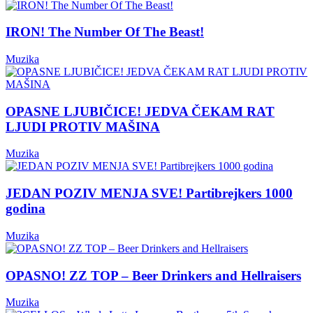
IRON! The Number Of The Beast!
Muzika
OPASNE LJUBIČICE! JEDVA ČEKAM RAT
LJUDI PROTIV MAŠINA
Muzika
JEDAN POZIV MENJA SVE! Partibrejkers 1000
godina
Muzika
OPASNO! ZZ TOP – Beer Drinkers and Hellraisers
Muzika