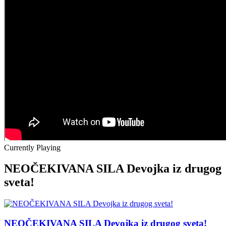
Currently Playing
NEOČEKIVANA SILA Devojka iz drugog
sveta!
NEOČEKIVANA SILA Devojka iz drugog sveta!