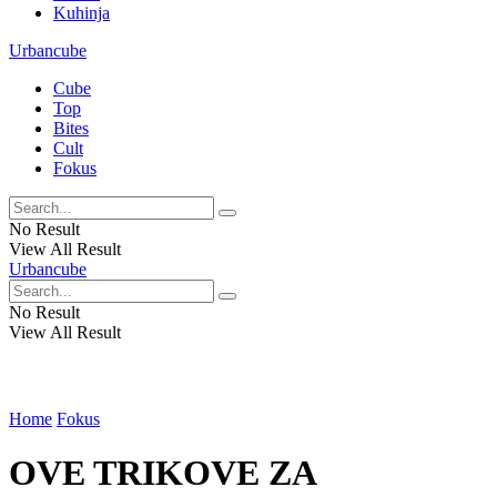
Kuhinja
Urbancube
Cube
Top
Bites
Cult
Fokus
No Result
View All Result
Urbancube
No Result
View All Result
Home
Fokus
OVE TRIKOVE ZA