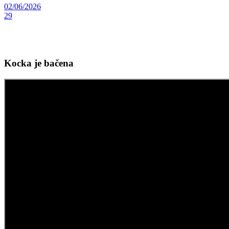
02/06/2026
29
Kocka je bačena