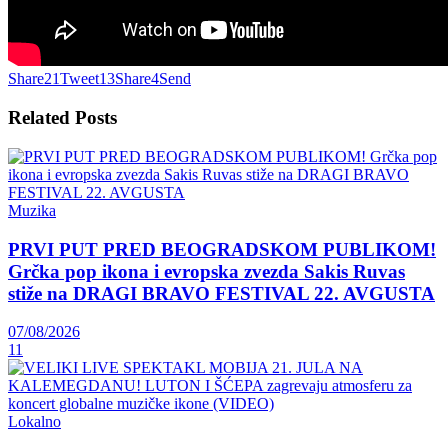
Share
21
Tweet
13
Share
4
Send
Related
Posts
Muzika
PRVI PUT PRED BEOGRADSKOM PUBLIKOM!
Grčka pop ikona i evropska zvezda Sakis Ruvas
stiže na DRAGI BRAVO FESTIVAL 22. AVGUSTA
07/08/2026
11
Lokalno