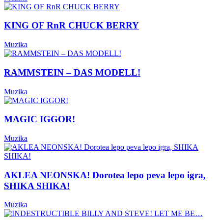
KING OF RnR CHUCK BERRY
Muzika
RAMMSTEIN – DAS MODELL!
Muzika
MAGIC IGGOR!
Muzika
AKLEA NEONSKA! Dorotea lepo peva lepo igra,
SHIKA SHIKA!
Muzika