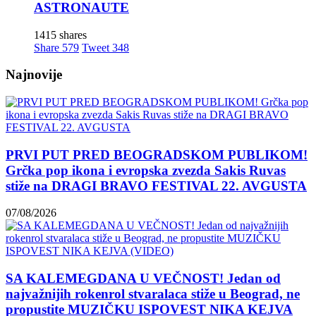
ASTRONAUTE
1415 shares
Share
579
Tweet
348
Najnovije
PRVI PUT PRED BEOGRADSKOM PUBLIKOM!
Grčka pop ikona i evropska zvezda Sakis Ruvas
stiže na DRAGI BRAVO FESTIVAL 22. AVGUSTA
07/08/2026
SA KALEMEGDANA U VEČNOST! Jedan od
najvažnijih rokenrol stvaralaca stiže u Beograd, ne
propustite MUZIČKU ISPOVEST NIKA KEJVA