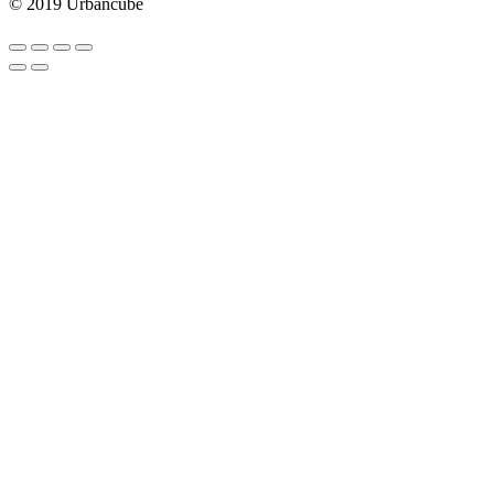
© 2019 Urbancube