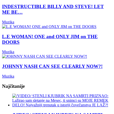
INDESTRUCTIBLE BILLY AND STEVE! LET
ME BE…
Muzika
L.E WOMAN! ONE and ONLY JIM on THE
DOORS
Muzika
JOHNNY NASH CAN SEE CLEARLY NOW?!
Muzika
Najčitanije