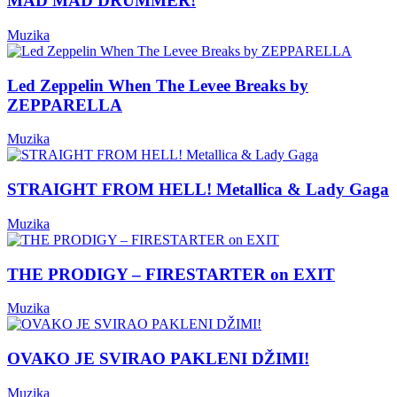
MAD MAD DRUMMER!
Muzika
Led Zeppelin When The Levee Breaks by
ZEPPARELLA
Muzika
STRAIGHT FROM HELL! Metallica & Lady Gaga
Muzika
THE PRODIGY – FIRESTARTER on EXIT
Muzika
OVAKO JE SVIRAO PAKLENI DŽIMI!
Muzika