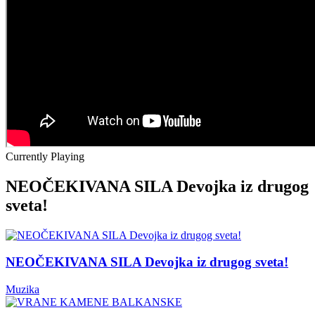
Currently Playing
NEOČEKIVANA SILA Devojka iz drugog
sveta!
NEOČEKIVANA SILA Devojka iz drugog sveta!
Muzika