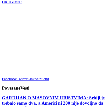
Facebook
Twitter
LinkedIn
Send
Povezane
Vesti
GARDIJAN O MASOVNIM UBISTVIMA: Srbiji je
trebalo samo dva, a Americi ni 200 nije dovoljno da