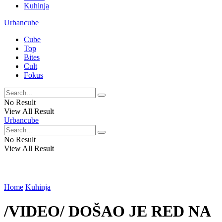
Kuhinja
Urbancube
Cube
Top
Bites
Cult
Fokus
No Result
View All Result
Urbancube
No Result
View All Result
Home
Kuhinja
/VIDEO/ DOŠAO JE RED NA