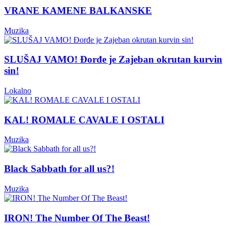
VRANE KAMENE BALKANSKE
Muzika
SLUŠAJ VAMO! Đorđe je Zajeban okrutan kurvin
sin!
Lokalno
KAL! ROMALE CAVALE I OSTALI
Muzika
Black Sabbath for all us?!
Muzika
IRON! The Number Of The Beast!