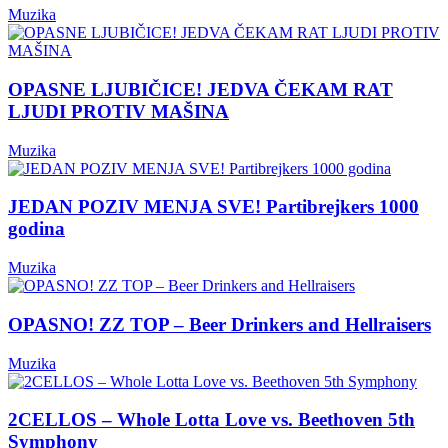
Muzika
OPASNE LJUBIČICE! JEDVA ČEKAM RAT
LJUDI PROTIV MAŠINA
Muzika
JEDAN POZIV MENJA SVE! Partibrejkers 1000
godina
Muzika
OPASNO! ZZ TOP – Beer Drinkers and Hellraisers
Muzika
2CELLOS – Whole Lotta Love vs. Beethoven 5th
Symphony