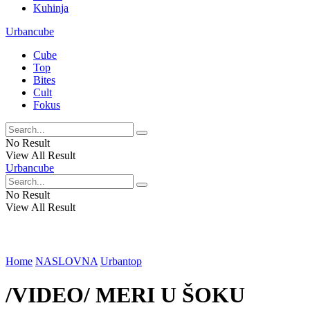
Kuhinja
Urbancube
Cube
Top
Bites
Cult
Fokus
No Result
View All Result
Urbancube
No Result
View All Result
Home
NASLOVNA
Urbantop
/VIDEO/ MERI U ŠOKU