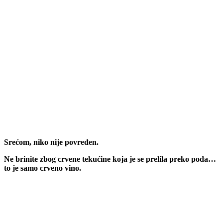
Srećom, niko nije povređen.
Ne brinite zbog crvene tekućine koja je se prelila preko poda…
to je samo crveno vino.