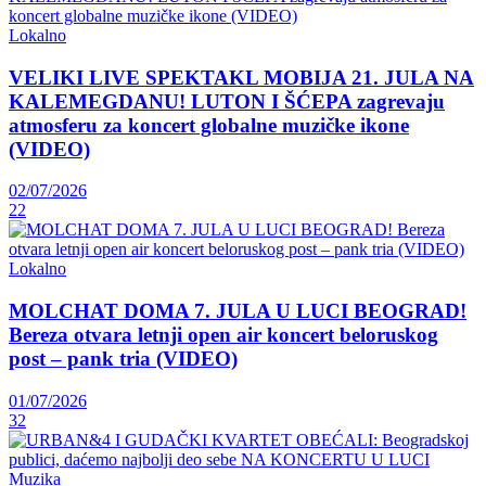
Lokalno
VELIKI LIVE SPEKTAKL MOBIJA 21. JULA NA
KALEMEGDANU! LUTON I ŠĆEPA zagrevaju
atmosferu za koncert globalne muzičke ikone
(VIDEO)
02/07/2026
22
Lokalno
MOLCHAT DOMA 7. JULA U LUCI BEOGRAD!
Bereza otvara letnji open air koncert beloruskog
post – pank tria (VIDEO)
01/07/2026
32
Muzika