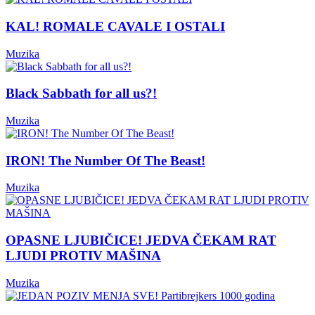
KAL! ROMALE CAVALE I OSTALI
Muzika
Black Sabbath for all us?!
Muzika
IRON! The Number Of The Beast!
Muzika
OPASNE LJUBIČICE! JEDVA ČEKAM RAT
LJUDI PROTIV MAŠINA
Muzika