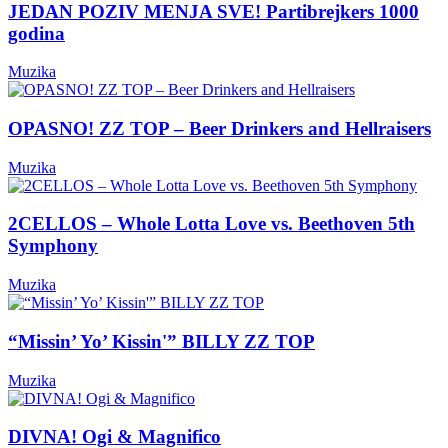
JEDAN POZIV MENJA SVE! Partibrejkers 1000
godina
Muzika
OPASNO! ZZ TOP – Beer Drinkers and Hellraisers
Muzika
2CELLOS – Whole Lotta Love vs. Beethoven 5th
Symphony
Muzika
“Missin’ Yo’ Kissin'” BILLY ZZ TOP
Muzika
DIVNA! Ogi & Magnifico