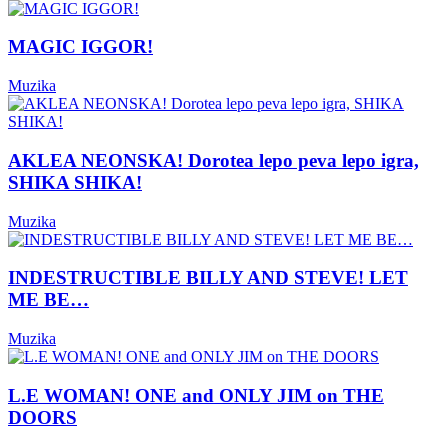
MAGIC IGGOR!
Muzika
AKLEA NEONSKA! Dorotea lepo peva lepo igra,
SHIKA SHIKA!
Muzika
INDESTRUCTIBLE BILLY AND STEVE! LET
ME BE…
Muzika
L.E WOMAN! ONE and ONLY JIM on THE
DOORS