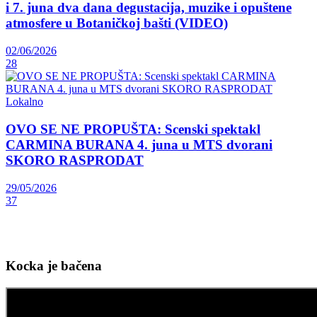
i 7. juna dva dana degustacija, muzike i opuštene
atmosfere u Botaničkoj bašti (VIDEO)
02/06/2026
28
Lokalno
OVO SE NE PROPUŠTA: Scenski spektakl
CARMINA BURANA 4. juna u MTS dvorani
SKORO RASPRODAT
29/05/2026
37
Kocka je bačena