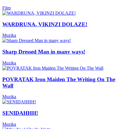
Film
WARDRUNA, VIKINZI DOLAZE!
Muzika
Sharp Dressed Man in many ways!
Muzika
POVRATAK Iron Maiden The Writing On The
Wall
Muzika
SENIDAHHH!
Muzika