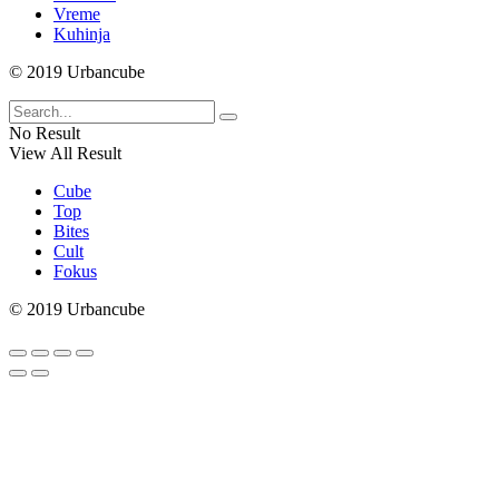
Vreme
Kuhinja
© 2019 Urbancube
No Result
View All Result
Cube
Top
Bites
Cult
Fokus
© 2019 Urbancube