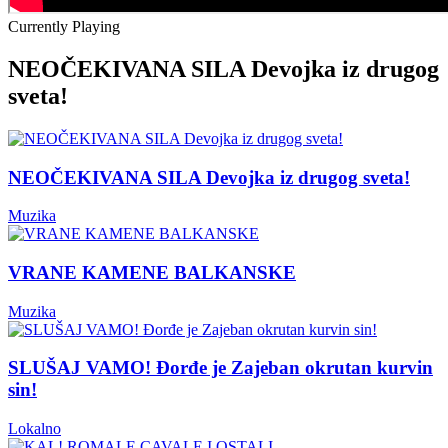
Currently Playing
NEOČEKIVANA SILA Devojka iz drugog
sveta!
NEOČEKIVANA SILA Devojka iz drugog sveta!
Muzika
VRANE KAMENE BALKANSKE
Muzika
SLUŠAJ VAMO! Đorđe je Zajeban okrutan kurvin
sin!
Lokalno