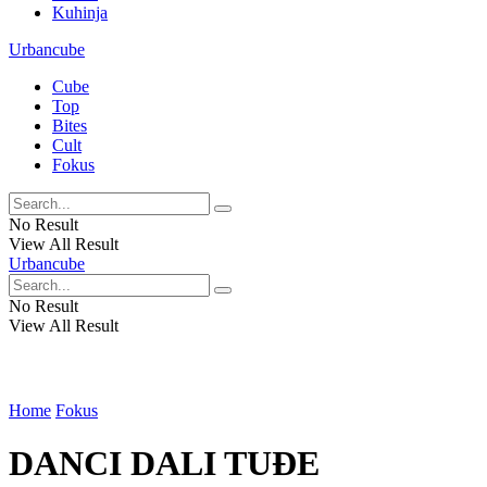
Kuhinja
Urbancube
Cube
Top
Bites
Cult
Fokus
No Result
View All Result
Urbancube
No Result
View All Result
Home
Fokus
DANCI DALI TUĐE