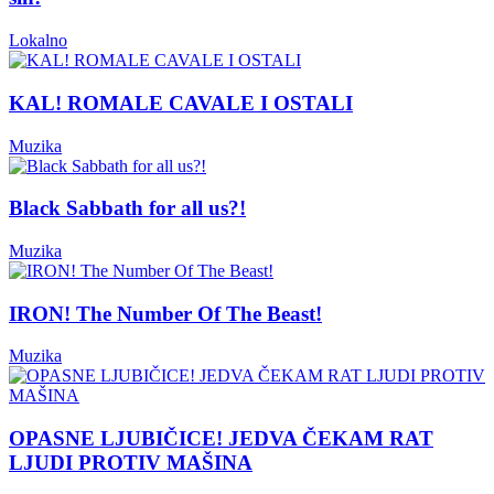
Lokalno
KAL! ROMALE CAVALE I OSTALI
Muzika
Black Sabbath for all us?!
Muzika
IRON! The Number Of The Beast!
Muzika
OPASNE LJUBIČICE! JEDVA ČEKAM RAT
LJUDI PROTIV MAŠINA