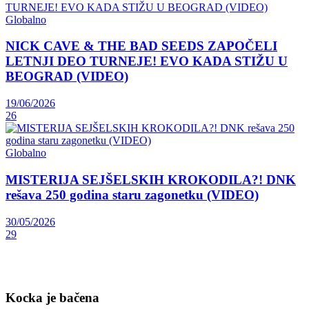
Globalno
NICK CAVE & THE BAD SEEDS ZAPOČELI
LETNJI DEO TURNEJE! EVO KADA STIŽU U
BEOGRAD (VIDEO)
19/06/2026
26
Globalno
MISTERIJA SEJŠELSKIH KROKODILA?! DNK
rešava 250 godina staru zagonetku (VIDEO)
30/05/2026
29
Kocka je bačena