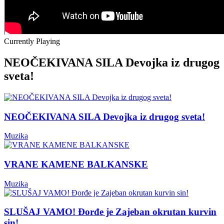
Currently Playing
NEOČEKIVANA SILA Devojka iz drugog
sveta!
NEOČEKIVANA SILA Devojka iz drugog sveta!
Muzika
VRANE KAMENE BALKANSKE
Muzika
SLUŠAJ VAMO! Đorđe je Zajeban okrutan kurvin
sin!