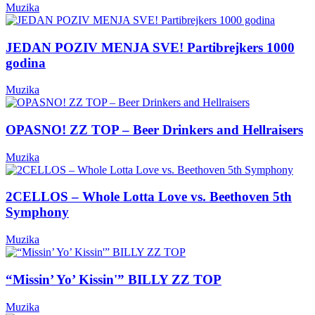
Muzika
JEDAN POZIV MENJA SVE! Partibrejkers 1000
godina
Muzika
OPASNO! ZZ TOP – Beer Drinkers and Hellraisers
Muzika
2CELLOS – Whole Lotta Love vs. Beethoven 5th
Symphony
Muzika
“Missin’ Yo’ Kissin'” BILLY ZZ TOP
Muzika