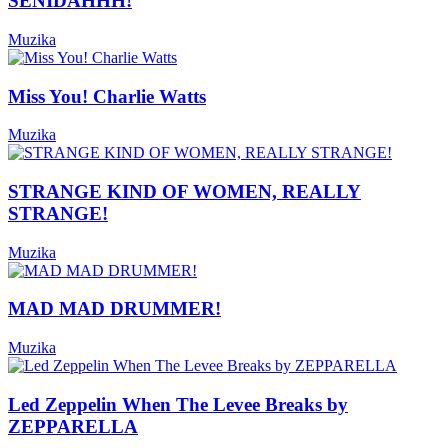
SENIDAHHH!
Muzika
Miss You! Charlie Watts
Muzika
STRANGE KIND OF WOMEN, REALLY
STRANGE!
Muzika
MAD MAD DRUMMER!
Muzika
Led Zeppelin When The Levee Breaks by
ZEPPARELLA