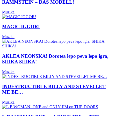
RAMMSTEIN – DAS MODELL!
Muzika
MAGIC IGGOR!
Muzika
AKLEA NEONSKA! Dorotea lepo peva lepo igra,
SHIKA SHIKA!
Muzika
INDESTRUCTIBLE BILLY AND STEVE! LET
ME BE…
Muzika