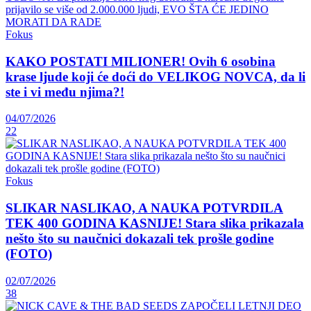
Fokus
KAKO POSTATI MILIONER! Ovih 6 osobina
krase ljude koji će doći do VELIKOG NOVCA, da li
ste i vi među njima?!
04/07/2026
22
Fokus
SLIKAR NASLIKAO, A NAUKA POTVRDILA
TEK 400 GODINA KASNIJE! Stara slika prikazala
nešto što su naučnici dokazali tek prošle godine
(FOTO)
02/07/2026
38