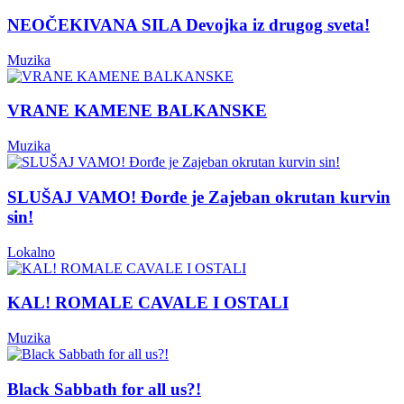
NEOČEKIVANA SILA Devojka iz drugog sveta!
Muzika
VRANE KAMENE BALKANSKE
Muzika
SLUŠAJ VAMO! Đorđe je Zajeban okrutan kurvin
sin!
Lokalno
KAL! ROMALE CAVALE I OSTALI
Muzika
Black Sabbath for all us?!