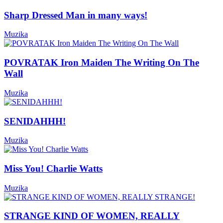
Sharp Dressed Man in many ways!
Muzika
POVRATAK Iron Maiden The Writing On The
Wall
Muzika
SENIDAHHH!
Muzika
Miss You! Charlie Watts
Muzika
STRANGE KIND OF WOMEN, REALLY