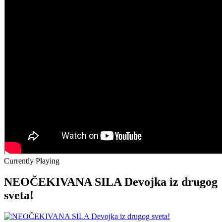
Currently Playing
NEOČEKIVANA SILA Devojka iz drugog
sveta!