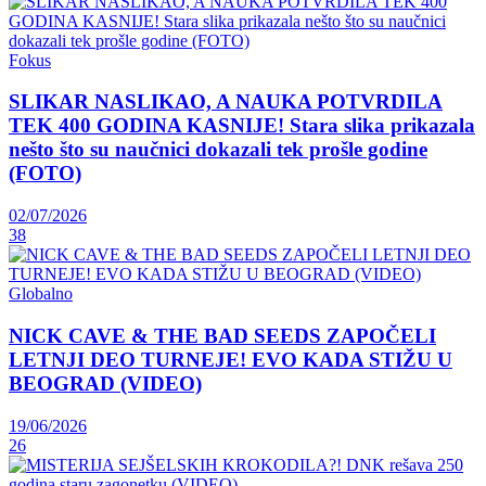
Fokus
SLIKAR NASLIKAO, A NAUKA POTVRDILA
TEK 400 GODINA KASNIJE! Stara slika prikazala
nešto što su naučnici dokazali tek prošle godine
(FOTO)
02/07/2026
38
Globalno
NICK CAVE & THE BAD SEEDS ZAPOČELI
LETNJI DEO TURNEJE! EVO KADA STIŽU U
BEOGRAD (VIDEO)
19/06/2026
26