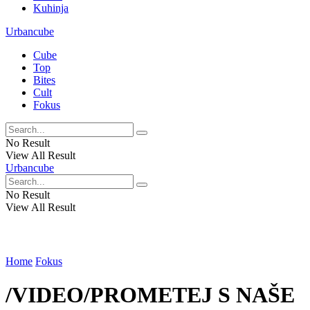
Kuhinja
Urbancube
Cube
Top
Bites
Cult
Fokus
No Result
View All Result
Urbancube
No Result
View All Result
Home
Fokus
/VIDEO/PROMETEJ S NAŠE