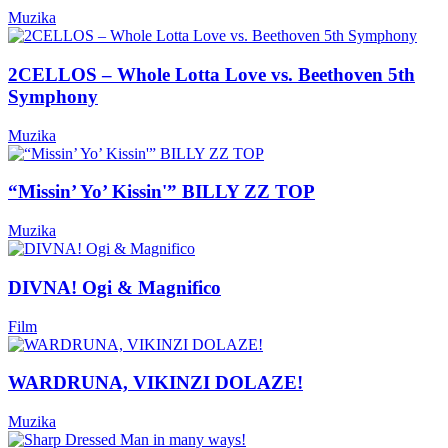
Muzika
2CELLOS – Whole Lotta Love vs. Beethoven 5th
Symphony
Muzika
“Missin’ Yo’ Kissin'” BILLY ZZ TOP
Muzika
DIVNA! Ogi & Magnifico
Film
WARDRUNA, VIKINZI DOLAZE!
Muzika