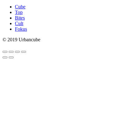
Cube
Top
Bites
Cult
Fokus
© 2019 Urbancube