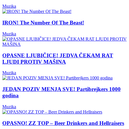
Muzika
IRON! The Number Of The Beast!
Muzika
OPASNE LJUBIČICE! JEDVA ČEKAM RAT
LJUDI PROTIV MAŠINA
Muzika
JEDAN POZIV MENJA SVE! Partibrejkers 1000
godina
Muzika
OPASNO! ZZ TOP – Beer Drinkers and Hellraisers