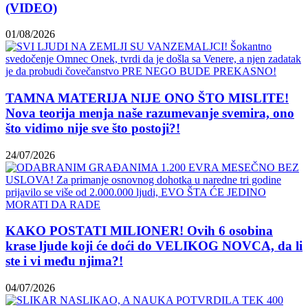
(VIDEO)
01/08/2026
TAMNA MATERIJA NIJE ONO ŠTO MISLITE!
Nova teorija menja naše razumevanje svemira, ono
što vidimo nije sve što postoji?!
24/07/2026
KAKO POSTATI MILIONER! Ovih 6 osobina
krase ljude koji će doći do VELIKOG NOVCA, da li
ste i vi među njima?!
04/07/2026