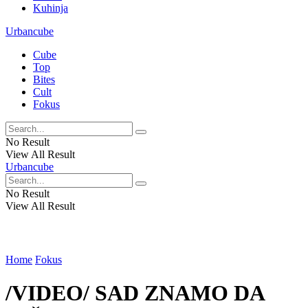
Kuhinja
Urbancube
Cube
Top
Bites
Cult
Fokus
No Result
View All Result
Urbancube
No Result
View All Result
Home
Fokus
/VIDEO/ SAD ZNAMO DA