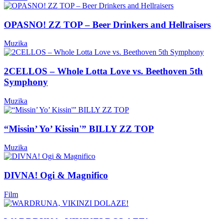
OPASNO! ZZ TOP – Beer Drinkers and Hellraisers
Muzika
2CELLOS – Whole Lotta Love vs. Beethoven 5th
Symphony
Muzika
“Missin’ Yo’ Kissin'” BILLY ZZ TOP
Muzika
DIVNA! Ogi & Magnifico
Film