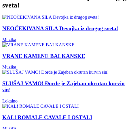
sveta!
NEOČEKIVANA SILA Devojka iz drugog sveta!
Muzika
VRANE KAMENE BALKANSKE
Muzika
SLUŠAJ VAMO! Đorđe je Zajeban okrutan kurvin
sin!
Lokalno
KAL! ROMALE CAVALE I OSTALI
Muzika