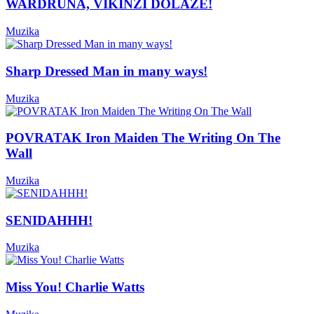
WARDRUNA, VIKINZI DOLAZE!
Muzika
Sharp Dressed Man in many ways!
Muzika
POVRATAK Iron Maiden The Writing On The
Wall
Muzika
SENIDAHHH!
Muzika
Miss You! Charlie Watts