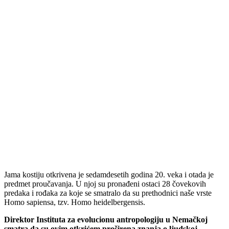
Jama kostiju otkrivena je sedamdesetih godina 20. veka i otada je
predmet proučavanja. U njoj su pronađeni ostaci 28 čovekovih
predaka i rođaka za koje se smatralo da su prethodnici naše vrste
Homo sapiensa, tzv. Homo heidelbergensis.
Direktor Instituta za evolucionu antropologiju u Nemačkoj
smatra da su ovim otkrićem proširena znanja o ljudskoj