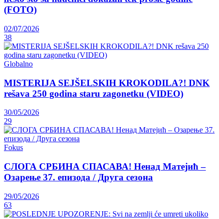
(FOTO)
02/07/2026
38
Globalno
MISTERIJA SEJŠELSKIH KROKODILA?! DNK
rešava 250 godina staru zagonetku (VIDEO)
30/05/2026
29
Fokus
СЛОГА СРБИНА СПАСАВА! Ненад Матејић –
Oзарење 37. епизода / Друга сезона
29/05/2026
63