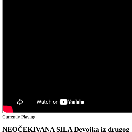
Currently Playing
NEOČEKIVANA SILA Devojka iz drugog