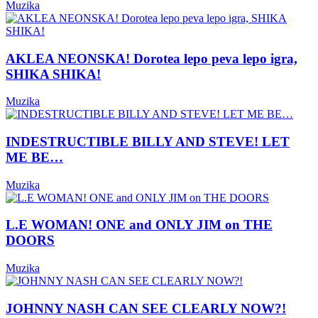
Muzika
AKLEA NEONSKA! Dorotea lepo peva lepo igra,
SHIKA SHIKA!
Muzika
INDESTRUCTIBLE BILLY AND STEVE! LET
ME BE…
Muzika
L.E WOMAN! ONE and ONLY JIM on THE
DOORS
Muzika
JOHNNY NASH CAN SEE CLEARLY NOW?!