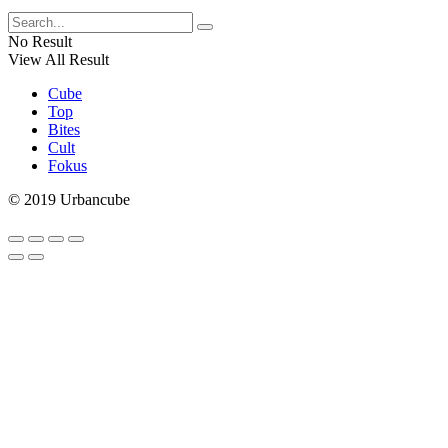
No Result
View All Result
Cube
Top
Bites
Cult
Fokus
© 2019 Urbancube