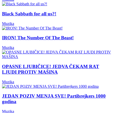
Black Sabbath for all us?!
Muzika
IRON! The Number Of The Beast!
Muzika
OPASNE LJUBIČICE! JEDVA ČEKAM RAT
LJUDI PROTIV MAŠINA
Muzika
JEDAN POZIV MENJA SVE! Partibrejkers 1000
godina
Muzika