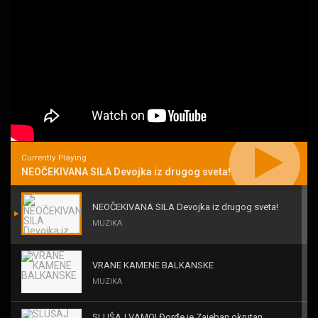
Currently Playing
NEOČEKIVANA SILA Devojka iz drugog sveta!
NEOČEKIVANA SILA Devojka iz drugog sveta!
MUZIKA
VRANE KAMENE BALKANSKE
MUZIKA
SLUŠAJ VAMO! Đorđe je Zajeban okrutan