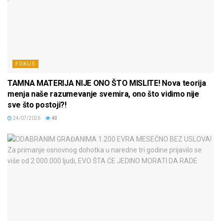
FOKUS
TAMNA MATERIJA NIJE ONO ŠTO MISLITE! Nova teorija
menja naše razumevanje svemira, ono što vidimo nije
sve što postoji?!
24/07/2026
40