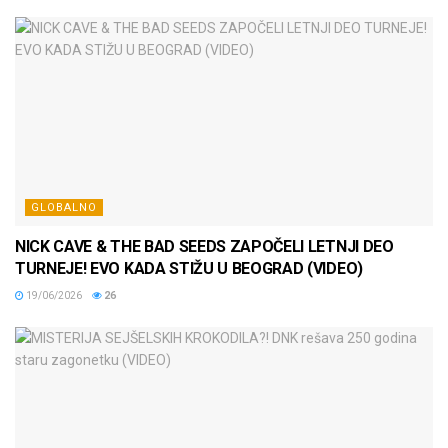
GLOBALNO
NICK CAVE & THE BAD SEEDS ZAPOČELI LETNJI DEO
TURNEJE! EVO KADA STIŽU U BEOGRAD (VIDEO)
19/06/2026
26