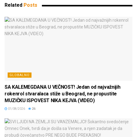
Related
Posts
GLOBALNO
SA KALEMEGDANA U VEČNOST! Jedan od najvažnijih
rokenrol stvaralaca stiže u Beograd, ne propustite
MUZIČKU ISPOVEST NIKA KEJVA (VIDEO)
01/08/2026
26