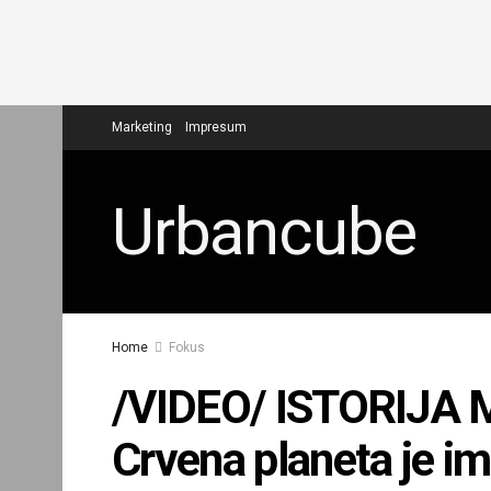
Marketing
Impresum
Urbancube
Home
Fokus
/VIDEO/ ISTORIJA
Crvena planeta je im