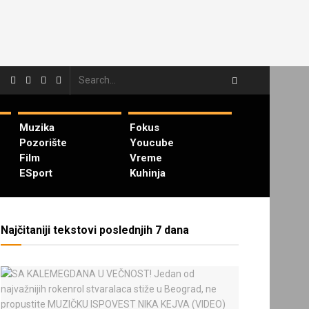
Muzika
Fokus
Pozorište
Youcube
Film
Vreme
ESport
Kuhinja
Najčitaniji tekstovi poslednjih 7 dana