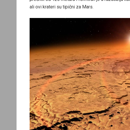
ali ovi krateri su tipični za Mars.