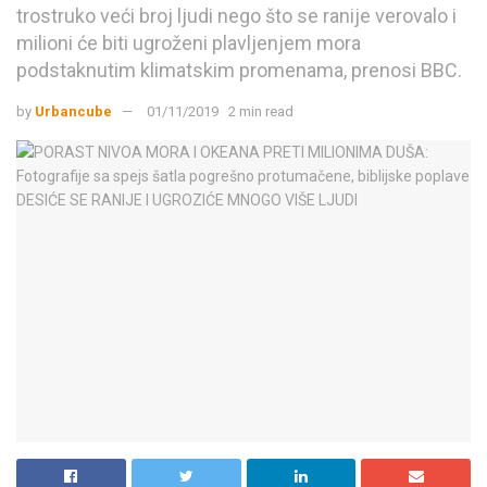
trostruko veći broj ljudi nego što se ranije verovalo i
milioni će biti ugroženi plavljenjem mora
podstaknutim klimatskim promenama, prenosi BBC.
by
Urbancube
01/11/2019
2 min read