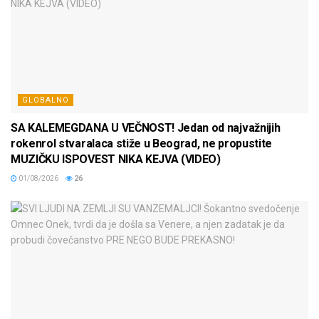
GLOBALNO
SA KALEMEGDANA U VEČNOST! Jedan od najvažnijih
rokenrol stvaralaca stiže u Beograd, ne propustite
MUZIČKU ISPOVEST NIKA KEJVA (VIDEO)
01/08/2026
26