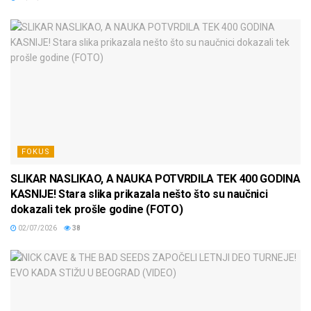
FOKUS
SLIKAR NASLIKAO, A NAUKA POTVRDILA TEK 400 GODINA
KASNIJE! Stara slika prikazala nešto što su naučnici
dokazali tek prošle godine (FOTO)
02/07/2026
38