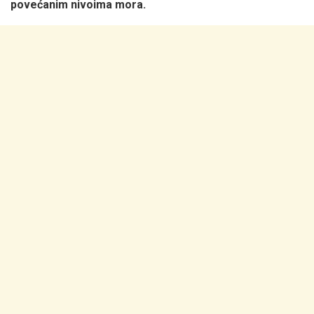
povećanim nivoima mora.