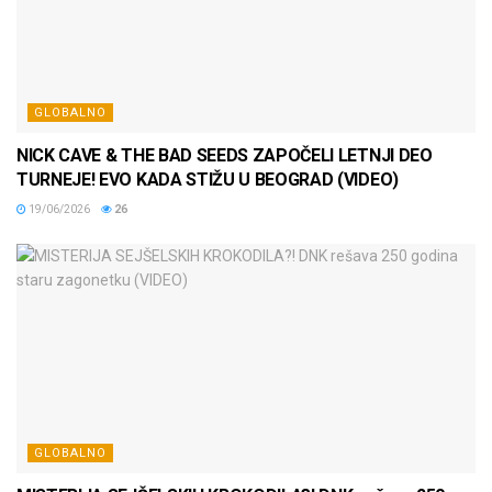
GLOBALNO
NICK CAVE & THE BAD SEEDS ZAPOČELI LETNJI DEO
TURNEJE! EVO KADA STIŽU U BEOGRAD (VIDEO)
19/06/2026
26
GLOBALNO