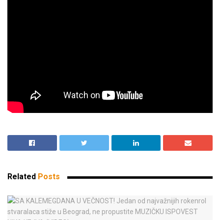
Related
Posts