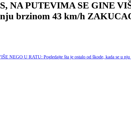
, NA PUTEVIMA SE GINE VIŠE
 se u nju brzinom 43 km/h ZAK