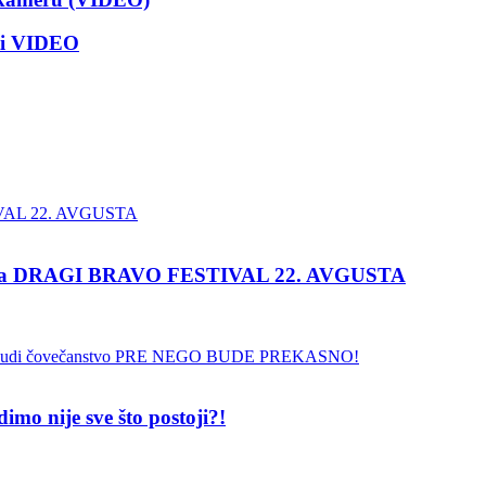
ati VIDEO
e na DRAGI BRAVO FESTIVAL 22. AVGUSTA
 nije sve što postoji?!