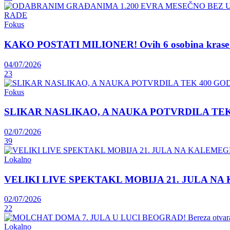
Fokus
KAKO POSTATI MILIONER! Ovih 6 osobina krase lju
04/07/2026
23
Fokus
SLIKAR NASLIKAO, A NAUKA POTVRDILA TEK 400 GOD
02/07/2026
39
Lokalno
VELIKI LIVE SPEKTAKL MOBIJA 21. JULA NA KAL
02/07/2026
22
Lokalno