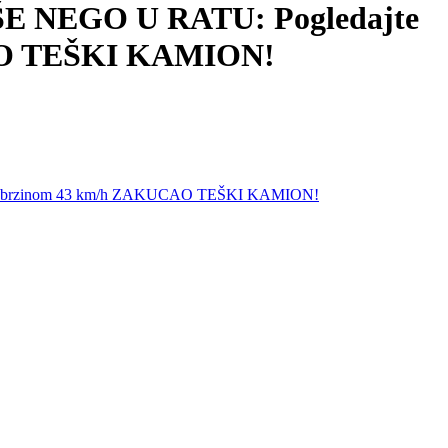
 NEGO U RATU: Pogledajte
UCAO TEŠKI KAMION!