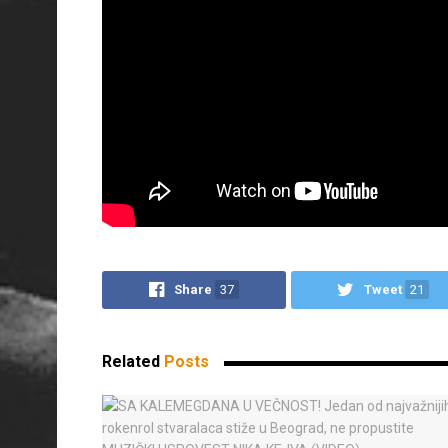
Share
37
Tweet
21
Related
Posts