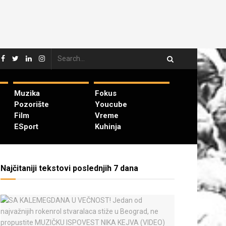
Muzika
Fokus
Pozorište
Youcube
Film
Vreme
ESport
Kuhinja
Najčitaniji tekstovi poslednjih 7 dana