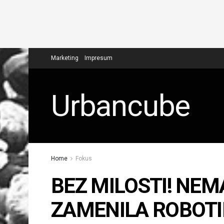
Marketing
Impresum
Urbancube
Home
Fokus
BEZ MILOSTI! NE
ZAMENILA ROBOTIMA