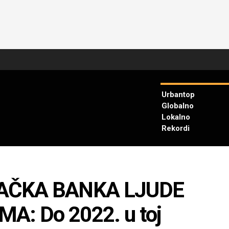
Urbantop
Globalno
Lokalno
Rekordi
MAČKA BANKA LJUDE
: Do 2022. u toj