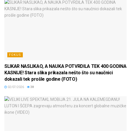
FOKUS
SLIKAR NASLIKAO, A NAUKA POTVRDILA TEK 400 GODINA
KASNIJE! Stara slika prikazala nešto što su naučnici
dokazali tek prošle godine (FOTO)
02/07/2026
38