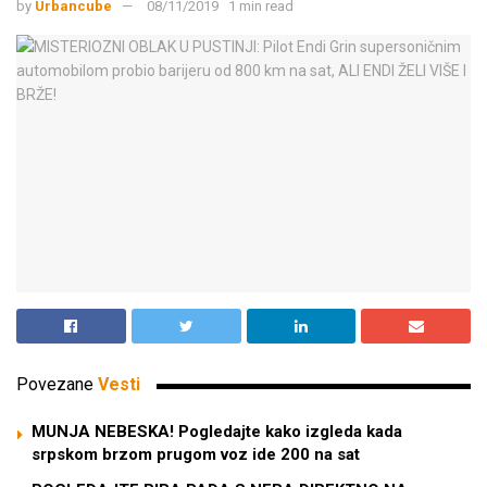
by
Urbancube
08/11/2019
1 min read
Povezane
Vesti
MUNJA NEBESKA! Pogledajte kako izgleda kada
srpskom brzom prugom voz ide 200 na sat