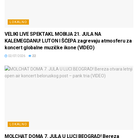
LOKALNO
VELIKI LIVE SPEKTAKL MOBIJA 21. JULA NA
KALEMEGDANU! LUTON I ŠĆEPA zagrevaju atmosferu za
koncert globalne muzičke ikone (VIDEO)
02/07/2026
22
LOKALNO
MOLCHAT DOMA 7. JULA U LUCI BEOGRAD! Bereza