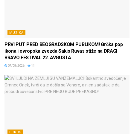
MUZIKA
PRVI PUT PRED BEOGRADSKOM PUBLIKOM! Grčka pop
ikona i evropska zvezda Sakis Ruvas stiže na DRAGI
BRAVO FESTIVAL 22. AVGUSTA
07/08/2026
11
FOKUS