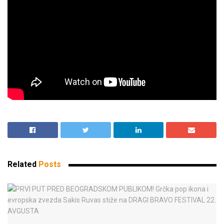
Related
Posts