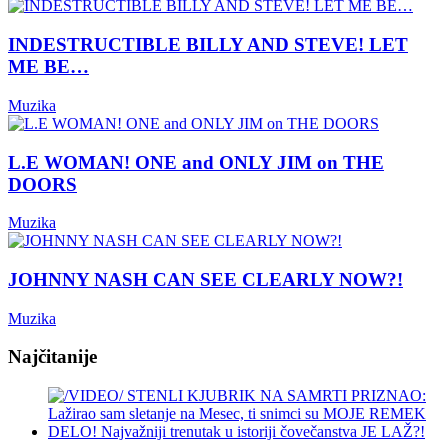
INDESTRUCTIBLE BILLY AND STEVE! LET
ME BE…
Muzika
L.E WOMAN! ONE and ONLY JIM on THE
DOORS
Muzika
JOHNNY NASH CAN SEE CLEARLY NOW?!
Muzika
Najčitanije