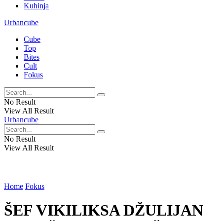
Kuhinja
Urbancube
Cube
Top
Bites
Cult
Fokus
No Result
View All Result
Urbancube
No Result
View All Result
Home
Fokus
ŠEF VIKILIKSA DŽULIJAN