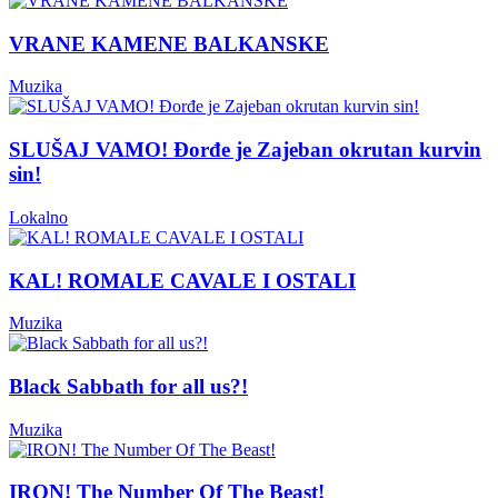
VRANE KAMENE BALKANSKE
Muzika
SLUŠAJ VAMO! Đorđe je Zajeban okrutan kurvin
sin!
Lokalno
KAL! ROMALE CAVALE I OSTALI
Muzika
Black Sabbath for all us?!
Muzika
IRON! The Number Of The Beast!