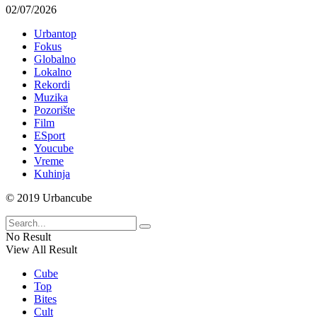
02/07/2026
Urbantop
Fokus
Globalno
Lokalno
Rekordi
Muzika
Pozorište
Film
ESport
Youcube
Vreme
Kuhinja
© 2019 Urbancube
No Result
View All Result
Cube
Top
Bites
Cult