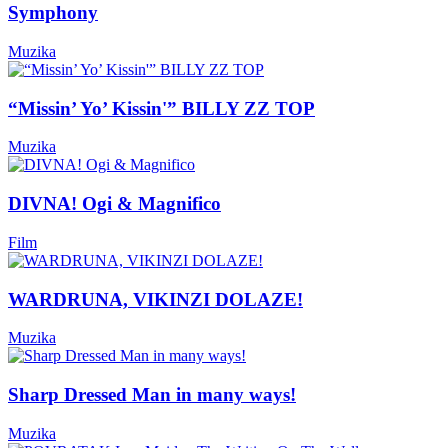
Symphony
Muzika
“Missin’ Yo’ Kissin'” BILLY ZZ TOP
Muzika
DIVNA! Ogi & Magnifico
Film
WARDRUNA, VIKINZI DOLAZE!
Muzika
Sharp Dressed Man in many ways!
Muzika