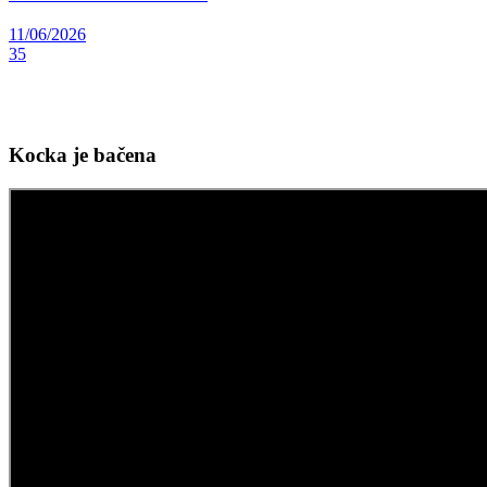
11/06/2026
35
Kocka je bačena