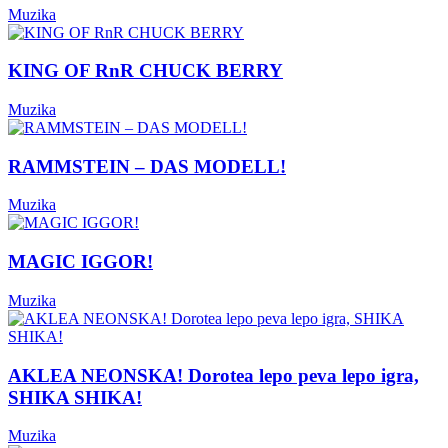
Muzika
KING OF RnR CHUCK BERRY
Muzika
RAMMSTEIN – DAS MODELL!
Muzika
MAGIC IGGOR!
Muzika
AKLEA NEONSKA! Dorotea lepo peva lepo igra,
SHIKA SHIKA!
Muzika