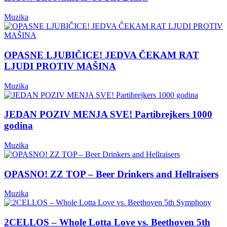
Muzika
OPASNE LJUBIČICE! JEDVA ČEKAM RAT
LJUDI PROTIV MAŠINA
Muzika
JEDAN POZIV MENJA SVE! Partibrejkers 1000
godina
Muzika
OPASNO! ZZ TOP – Beer Drinkers and Hellraisers
Muzika
2CELLOS – Whole Lotta Love vs. Beethoven 5th