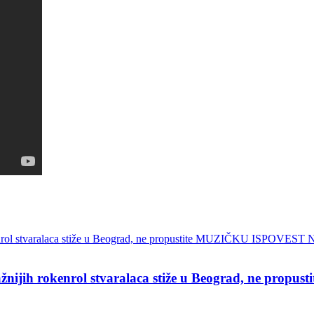
ih rokenrol stvaralaca stiže u Beograd, ne pro