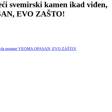
svemirski kamen ikad viđen,
PASAN, EVO ZAŠTO!