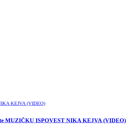
pustite MUZIČKU ISPOVEST NIKA KEJVA (VIDEO)