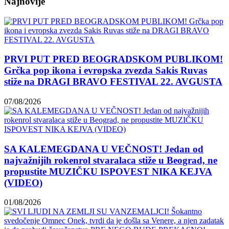
Najnovije
PRVI PUT PRED BEOGRADSKOM PUBLIKOM!
Grčka pop ikona i evropska zvezda Sakis Ruvas
stiže na DRAGI BRAVO FESTIVAL 22. AVGUSTA
07/08/2026
SA KALEMEGDANA U VEČNOST! Jedan od
najvažnijih rokenrol stvaralaca stiže u Beograd, ne
propustite MUZIČKU ISPOVEST NIKA KEJVA
(VIDEO)
01/08/2026