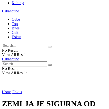
Kuhinja
Urbancube
Cube
Top
Bites
Cult
Fokus
No Result
View All Result
Urbancube
No Result
View All Result
Home
Fokus
ZEMLJA JE SIGURNA OD