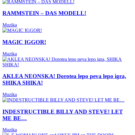
RAMMSTEIN – DAS MODELL!
Muzika
MAGIC IGGOR!
Muzika
AKLEA NEONSKA! Dorotea lepo peva lepo igra,
SHIKA SHIKA!
Muzika
INDESTRUCTIBLE BILLY AND STEVE! LET
ME BE…
Muzika