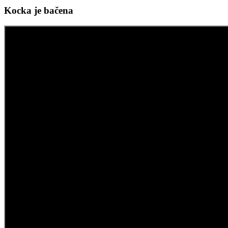
Kocka je bačena