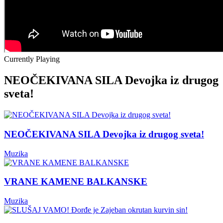
Currently Playing
NEOČEKIVANA SILA Devojka iz drugog
sveta!
NEOČEKIVANA SILA Devojka iz drugog sveta!
Muzika
VRANE KAMENE BALKANSKE
Muzika