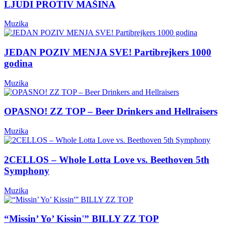
LJUDI PROTIV MAŠINA
Muzika
JEDAN POZIV MENJA SVE! Partibrejkers 1000
godina
Muzika
OPASNO! ZZ TOP – Beer Drinkers and Hellraisers
Muzika
2CELLOS – Whole Lotta Love vs. Beethoven 5th
Symphony
Muzika
“Missin’ Yo’ Kissin'” BILLY ZZ TOP