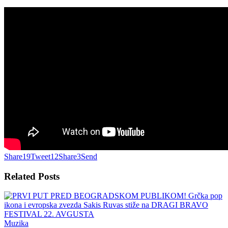
Share
19
Tweet
12
Share
3
Send
Related
Posts
Muzika