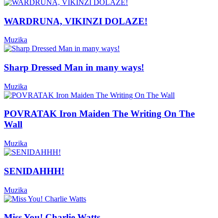
WARDRUNA, VIKINZI DOLAZE!
Muzika
Sharp Dressed Man in many ways!
Muzika
POVRATAK Iron Maiden The Writing On The
Wall
Muzika
SENIDAHHH!
Muzika
Miss You! Charlie Watts