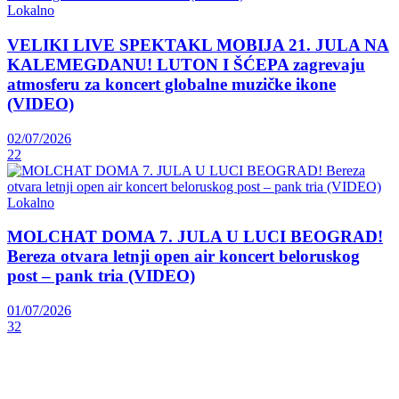
Lokalno
VELIKI LIVE SPEKTAKL MOBIJA 21. JULA NA
KALEMEGDANU! LUTON I ŠĆEPA zagrevaju
atmosferu za koncert globalne muzičke ikone
(VIDEO)
02/07/2026
22
Lokalno
MOLCHAT DOMA 7. JULA U LUCI BEOGRAD!
Bereza otvara letnji open air koncert beloruskog
post – pank tria (VIDEO)
01/07/2026
32