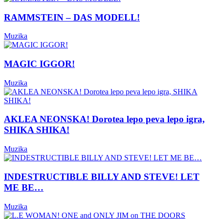
RAMMSTEIN – DAS MODELL!
Muzika
MAGIC IGGOR!
Muzika
AKLEA NEONSKA! Dorotea lepo peva lepo igra,
SHIKA SHIKA!
Muzika
INDESTRUCTIBLE BILLY AND STEVE! LET
ME BE…
Muzika