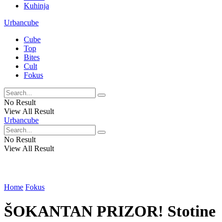
Kuhinja
Urbancube
Cube
Top
Bites
Cult
Fokus
No Result
View All Result
Urbancube
No Result
View All Result
Home
Fokus
ŠOKANTAN PRIZOR! Stotine