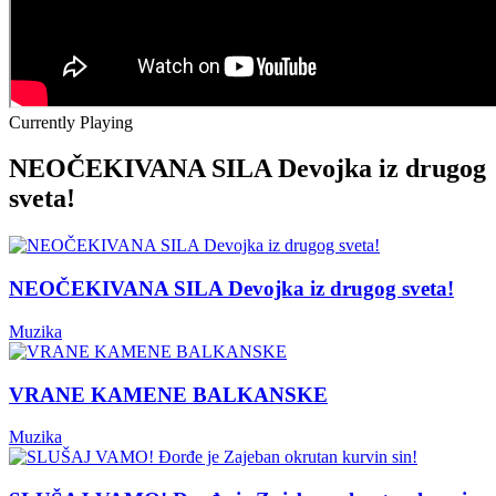
Currently Playing
NEOČEKIVANA SILA Devojka iz drugog
sveta!
NEOČEKIVANA SILA Devojka iz drugog sveta!
Muzika
VRANE KAMENE BALKANSKE
Muzika