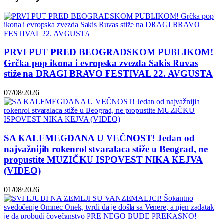
PRVI PUT PRED BEOGRADSKOM PUBLIKOM!
Grčka pop ikona i evropska zvezda Sakis Ruvas
stiže na DRAGI BRAVO FESTIVAL 22. AVGUSTA
07/08/2026
SA KALEMEGDANA U VEČNOST! Jedan od
najvažnijih rokenrol stvaralaca stiže u Beograd, ne
propustite MUZIČKU ISPOVEST NIKA KEJVA
(VIDEO)
01/08/2026