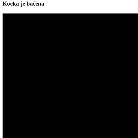
Kocka je bačena