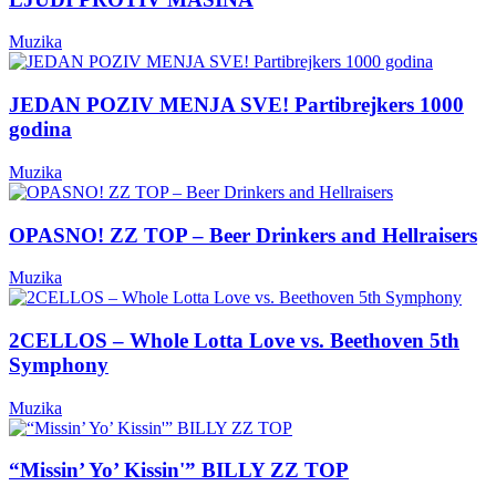
Muzika
JEDAN POZIV MENJA SVE! Partibrejkers 1000
godina
Muzika
OPASNO! ZZ TOP – Beer Drinkers and Hellraisers
Muzika
2CELLOS – Whole Lotta Love vs. Beethoven 5th
Symphony
Muzika
“Missin’ Yo’ Kissin'” BILLY ZZ TOP