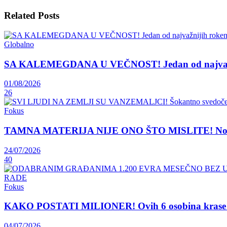
Related
Posts
Globalno
SA KALEMEGDANA U VEČNOST! Jedan od najvažnij
01/08/2026
26
Fokus
TAMNA MATERIJA NIJE ONO ŠTO MISLITE! Nova teori
24/07/2026
40
Fokus
KAKO POSTATI MILIONER! Ovih 6 osobina krase lju
04/07/2026