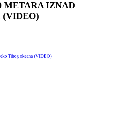
00 METARA IZNAD
na (VIDEO)