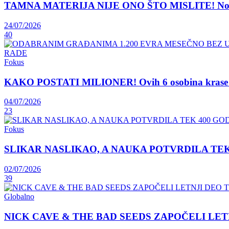
TAMNA MATERIJA NIJE ONO ŠTO MISLITE! Nova teori
24/07/2026
40
Fokus
KAKO POSTATI MILIONER! Ovih 6 osobina krase lju
04/07/2026
23
Fokus
SLIKAR NASLIKAO, A NAUKA POTVRDILA TEK 400 GOD
02/07/2026
39
Globalno
NICK CAVE & THE BAD SEEDS ZAPOČELI LET