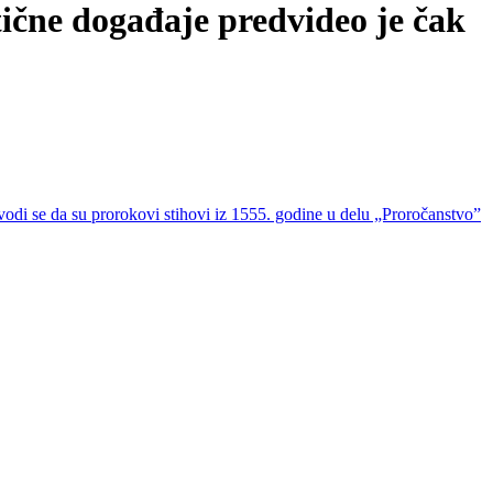
događaje predvideo je čak