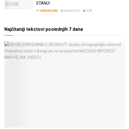
STANU!
BY
URBANCUBE
26/06/2019
172
Najčitaniji tekstovi poslednjih 7 dana