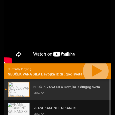
Currently Playing
NEOČEKIVANA SILA Devojka iz drugog sveta!
NEOČEKIVANA SILA Devojka iz drugog sveta!
MUZIKA
VRANE KAMENE BALKANSKE
MUZIKA