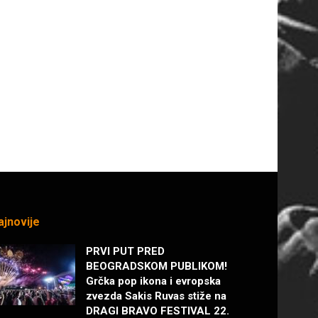
ajnovije
PRVI PUT PRED
BEOGRADSKOM PUBLIKOM!
Grčka pop ikona i evropska
zvezda Sakis Ruvas stiže na
DRAGI BRAVO FESTIVAL 22.