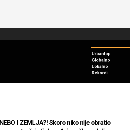
Urbantop
Globalno
Lokalno
Rekordi
NEBO I ZEMLJA?! Skoro niko nije obratio