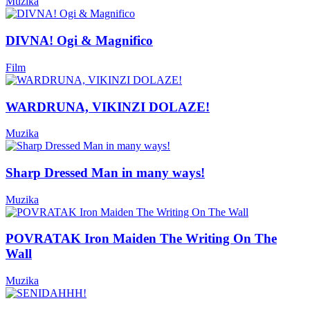
Muzika
DIVNA! Ogi & Magnifico
Film
WARDRUNA, VIKINZI DOLAZE!
Muzika
Sharp Dressed Man in many ways!
Muzika
POVRATAK Iron Maiden The Writing On The
Wall
Muzika