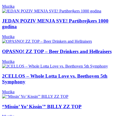
Muzika
JEDAN POZIV MENJA SVE! Partibrejkers 1000
godina
Muzika
OPASNO! ZZ TOP – Beer Drinkers and Hellraisers
Muzika
2CELLOS – Whole Lotta Love vs. Beethoven 5th
Symphony
Muzika
“Missin’ Yo’ Kissin'” BILLY ZZ TOP