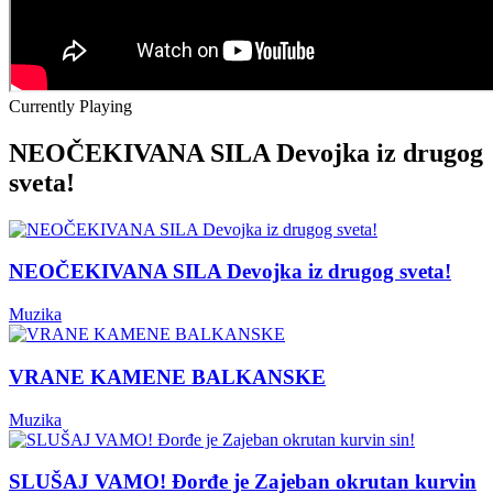
Currently Playing
NEOČEKIVANA SILA Devojka iz drugog
sveta!
NEOČEKIVANA SILA Devojka iz drugog sveta!
Muzika
VRANE KAMENE BALKANSKE
Muzika
SLUŠAJ VAMO! Đorđe je Zajeban okrutan kurvin