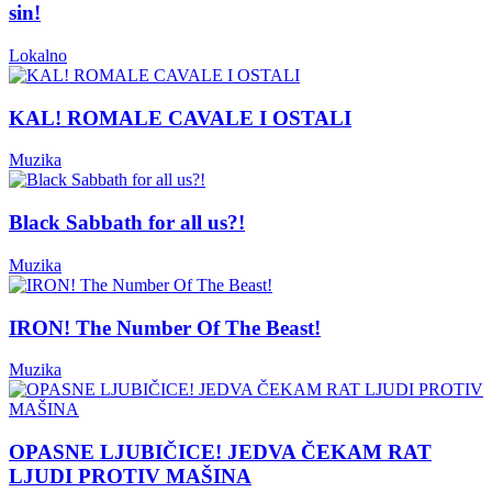
sin!
Lokalno
KAL! ROMALE CAVALE I OSTALI
Muzika
Black Sabbath for all us?!
Muzika
IRON! The Number Of The Beast!
Muzika
OPASNE LJUBIČICE! JEDVA ČEKAM RAT
LJUDI PROTIV MAŠINA