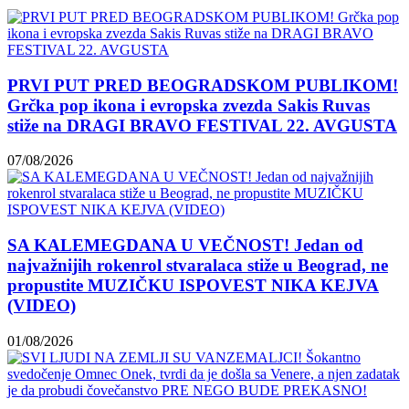
PRVI PUT PRED BEOGRADSKOM PUBLIKOM!
Grčka pop ikona i evropska zvezda Sakis Ruvas
stiže na DRAGI BRAVO FESTIVAL 22. AVGUSTA
07/08/2026
SA KALEMEGDANA U VEČNOST! Jedan od
najvažnijih rokenrol stvaralaca stiže u Beograd, ne
propustite MUZIČKU ISPOVEST NIKA KEJVA
(VIDEO)
01/08/2026