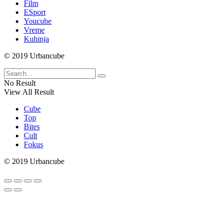
Film
ESport
Youcube
Vreme
Kuhinja
© 2019 Urbancube
No Result
View All Result
Cube
Top
Bites
Cult
Fokus
© 2019 Urbancube