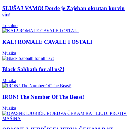
SLUŠAJ VAMO! Đorđe je Zajeban okrutan kurvin
sin!
Lokalno
KAL! ROMALE CAVALE I OSTALI
Muzika
Black Sabbath for all us?!
Muzika
IRON! The Number Of The Beast!
Muzika