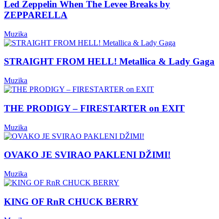
Led Zeppelin When The Levee Breaks by
ZEPPARELLA
Muzika
STRAIGHT FROM HELL! Metallica & Lady Gaga
Muzika
THE PRODIGY – FIRESTARTER on EXIT
Muzika
OVAKO JE SVIRAO PAKLENI DŽIMI!
Muzika
KING OF RnR CHUCK BERRY