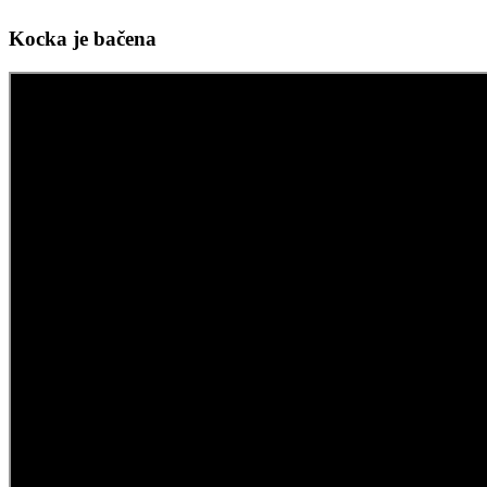
Kocka je bačena