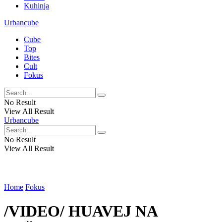
Kuhinja
Urbancube
Cube
Top
Bites
Cult
Fokus
No Result
View All Result
Urbancube
No Result
View All Result
Home
Fokus
/VIDEO/ HUAVEJ NA