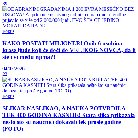
39
Fokus
KAKO POSTATI MILIONER! Ovih 6 osobina
krase ljude koji će doći do VELIKOG NOVCA, da li
ste i vi među njima?!
04/07/2026
22
Fokus
SLIKAR NASLIKAO, A NAUKA POTVRDILA
TEK 400 GODINA KASNIJE! Stara slika prikazala
nešto što su naučnici dokazali tek prošle godine
(FOTO)