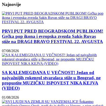
Najnovije
PRVI PUT PRED BEOGRADSKOM PUBLIKOM!
Grčka pop ikona i evropska zvezda Sakis Ruvas
stiže na DRAGI BRAVO FESTIVAL 22. AVGUSTA
07/08/2026
SA KALEMEGDANA U VEČNOST! Jedan od
najvažnijih rokenrol stvaralaca stiže u Beograd, ne
propustite MUZIČKU ISPOVEST NIKA KEJVA
(VIDEO)
01/08/2026