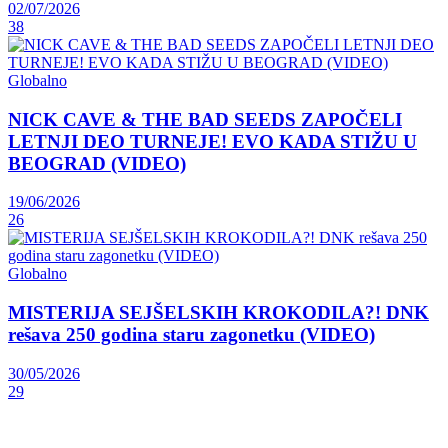
02/07/2026
38
Globalno
NICK CAVE & THE BAD SEEDS ZAPOČELI
LETNJI DEO TURNEJE! EVO KADA STIŽU U
BEOGRAD (VIDEO)
19/06/2026
26
Globalno
MISTERIJA SEJŠELSKIH KROKODILA?! DNK
rešava 250 godina staru zagonetku (VIDEO)
30/05/2026
29