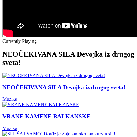
Currently Playing
NEOČEKIVANA SILA Devojka iz drugog
sveta!
NEOČEKIVANA SILA Devojka iz drugog sveta!
Muzika
VRANE KAMENE BALKANSKE
Muzika