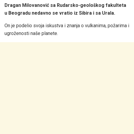
Dragan Milovanović sa Rudarsko-geološkog fakulteta
u Beogradu nedavno se vratio iz Sibira i sa Urala.
On je podelio svoja iskustva i znanja o vulkanima, požarima i
ugroženosti naše planete.