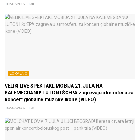
02/07/2026
38
LOKALNO
VELIKI LIVE SPEKTAKL MOBIJA 21. JULA NA
KALEMEGDANU! LUTON I ŠĆEPA zagrevaju atmosferu za
koncert globalne muzičke ikone (VIDEO)
02/07/2026
22