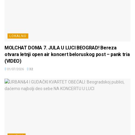
LOKALNO
MOLCHAT DOMA 7. JULA U LUCI BEOGRAD! Bereza
otvara letnji open air koncert beloruskog post – pank tria
(VIDEO)
01/07/2026
32