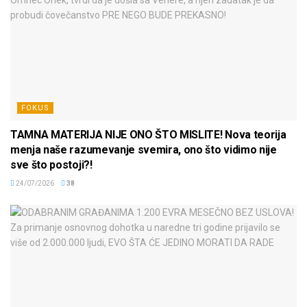
FOKUS
TAMNA MATERIJA NIJE ONO ŠTO MISLITE! Nova teorija
menja naše razumevanje svemira, ono što vidimo nije
sve što postoji?!
24/07/2026
38