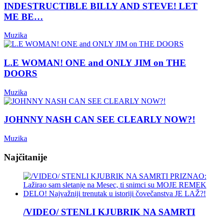
INDESTRUCTIBLE BILLY AND STEVE! LET
ME BE…
Muzika
L.E WOMAN! ONE and ONLY JIM on THE
DOORS
Muzika
JOHNNY NASH CAN SEE CLEARLY NOW?!
Muzika
Najčitanije
/VIDEO/ STENLI KJUBRIK NA SAMRTI