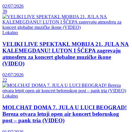
02/07/2026
39
Lokalno
VELIKI LIVE SPEKTAKL MOBIJA 21. JULA NA
KALEMEGDANU! LUTON I ŠĆEPA zagrevaju
atmosferu za koncert globalne muzičke ikone
(VIDEO)
02/07/2026
22
Lokalno
MOLCHAT DOMA 7. JULA U LUCI BEOGRAD!
Bereza otvara letnji open air koncert beloruskog
post – pank tria (VIDEO)
01/07/2026