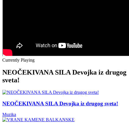
Currently Playing
NEOČEKIVANA SILA Devojka iz drugog
sveta!
NEOČEKIVANA SILA Devojka iz drugog sveta!
Muzika