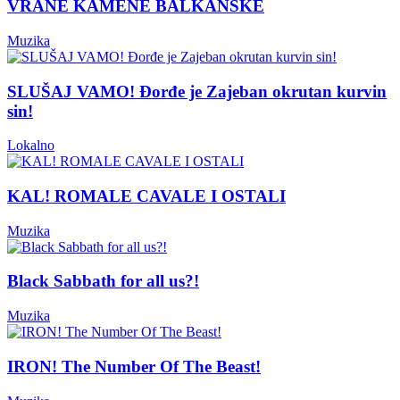
VRANE KAMENE BALKANSKE
Muzika
SLUŠAJ VAMO! Đorđe je Zajeban okrutan kurvin
sin!
Lokalno
KAL! ROMALE CAVALE I OSTALI
Muzika
Black Sabbath for all us?!
Muzika
IRON! The Number Of The Beast!