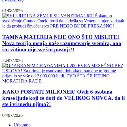
01/08/2026
TAMNA MATERIJA NIJE ONO ŠTO MISLITE!
Nova teorija menja naše razumevanje svemira, ono
što vidimo nije sve što postoji?!
24/07/2026
KAKO POSTATI MILIONER! Ovih 6 osobina
krase ljude koji će doći do VELIKOG NOVCA, da li
ste i vi među njima?!
04/07/2026
Urbantop