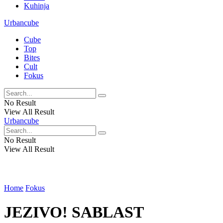
Kuhinja
Urbancube
Cube
Top
Bites
Cult
Fokus
No Result
View All Result
Urbancube
No Result
View All Result
Home
Fokus
JEZIVO! SABLAST