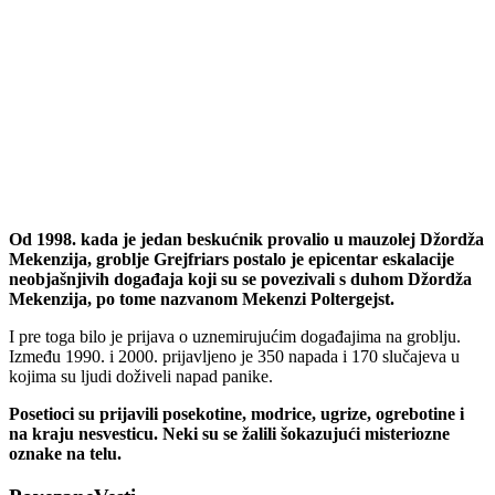
Od 1998. kada je jedan beskućnik provalio u mauzolej Džordža
Mekenzija, groblje Grejfriars postalo je epicentar eskalacije
neobjašnjivih događaja koji su se povezivali s duhom Džordža
Mekenzija, po tome nazvanom Mekenzi Poltergejst.
I pre toga bilo je prijava o uznemirujućim događajima na groblju.
Između 1990. i 2000. prijavljeno je 350 napada i 170 slučajeva u
kojima su ljudi doživeli napad panike.
Posetioci su prijavili posekotine, modrice, ugrize, ogrebotine i
na kraju nesvesticu. Neki su se žalili šokazujući misteriozne
oznake na telu.