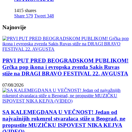
1415 shares
Share
579
Tweet
348
Najnovije
PRVI PUT PRED BEOGRADSKOM PUBLIKOM!
Grčka pop ikona i evropska zvezda Sakis Ruvas
stiže na DRAGI BRAVO FESTIVAL 22. AVGUSTA
07/08/2026
SA KALEMEGDANA U VEČNOST! Jedan od
najvažnijih rokenrol stvaralaca stiže u Beograd, ne
propustite MUZIČKU ISPOVEST NIKA KEJVA
(VIDEO)