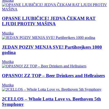
Muzika
OPASNE LJUBIČICE! JEDVA ČEKAM RAT
LJUDI PROTIV MAŠINA
Muzika
JEDAN POZIV MENJA SVE! Partibrejkers 1000
godina
Muzika
OPASNO! ZZ TOP – Beer Drinkers and Hellraisers
Muzika
2CELLOS – Whole Lotta Love vs. Beethoven 5th
Symphony