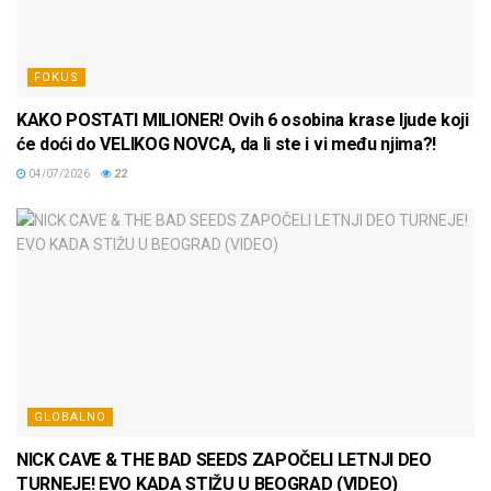
FOKUS
KAKO POSTATI MILIONER! Ovih 6 osobina krase ljude koji
će doći do VELIKOG NOVCA, da li ste i vi među njima?!
04/07/2026
22
GLOBALNO
NICK CAVE & THE BAD SEEDS ZAPOČELI LETNJI DEO
TURNEJE! EVO KADA STIŽU U BEOGRAD (VIDEO)