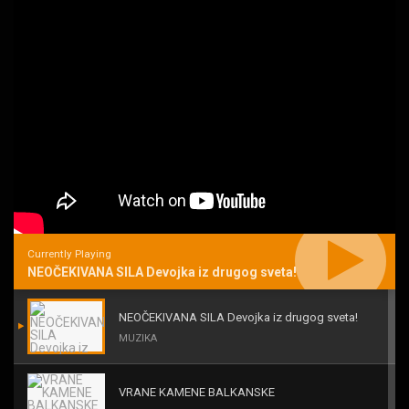
Currently Playing
NEOČEKIVANA SILA Devojka iz drugog sveta!
NEOČEKIVANA SILA Devojka iz drugog sveta!
MUZIKA
VRANE KAMENE BALKANSKE