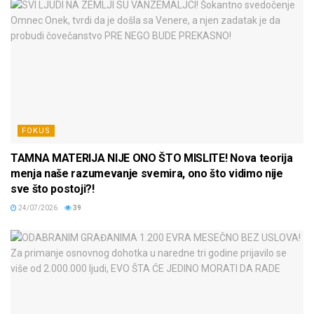
FOKUS
TAMNA MATERIJA NIJE ONO ŠTO MISLITE! Nova teorija
menja naše razumevanje svemira, ono što vidimo nije
sve što postoji?!
24/07/2026
39