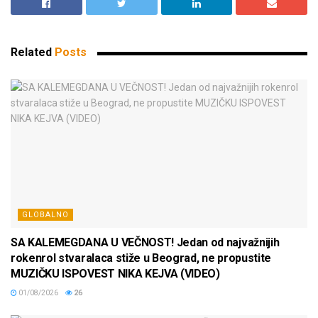
Related
Posts
GLOBALNO
SA KALEMEGDANA U VEČNOST! Jedan od najvažnijih
rokenrol stvaralaca stiže u Beograd, ne propustite
MUZIČKU ISPOVEST NIKA KEJVA (VIDEO)
01/08/2026
26