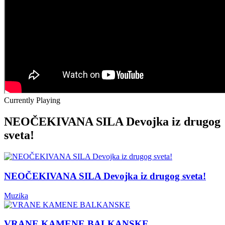
Currently Playing
NEOČEKIVANA SILA Devojka iz drugog
sveta!
NEOČEKIVANA SILA Devojka iz drugog sveta!
Muzika
VRANE KAMENE BALKANSKE