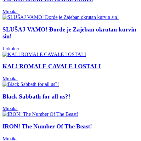
Muzika
SLUŠAJ VAMO! Đorđe je Zajeban okrutan kurvin
sin!
Lokalno
KAL! ROMALE CAVALE I OSTALI
Muzika
Black Sabbath for all us?!
Muzika
IRON! The Number Of The Beast!
Muzika