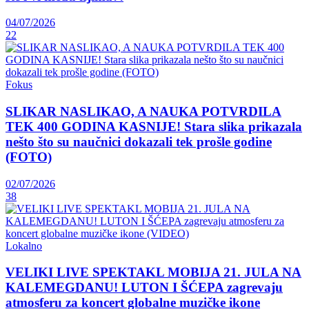
04/07/2026
22
Fokus
SLIKAR NASLIKAO, A NAUKA POTVRDILA
TEK 400 GODINA KASNIJE! Stara slika prikazala
nešto što su naučnici dokazali tek prošle godine
(FOTO)
02/07/2026
38
Lokalno
VELIKI LIVE SPEKTAKL MOBIJA 21. JULA NA
KALEMEGDANU! LUTON I ŠĆEPA zagrevaju
atmosferu za koncert globalne muzičke ikone