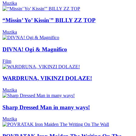
Muzika
“Missin’ Yo’ Kissin'” BILLY ZZ TOP
Muzika
DIVNA! Ogi & Magnifico
Film
WARDRUNA, VIKINZI DOLAZE!
Muzika
Sharp Dressed Man in many ways!
Muzika