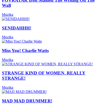
POVRATAK Iron Maiden The Writing On The
Wall
Muzika
SENIDAHHH!
Muzika
Miss You! Charlie Watts
Muzika
STRANGE KIND OF WOMEN, REALLY
STRANGE!
Muzika
MAD MAD DRUMMER!