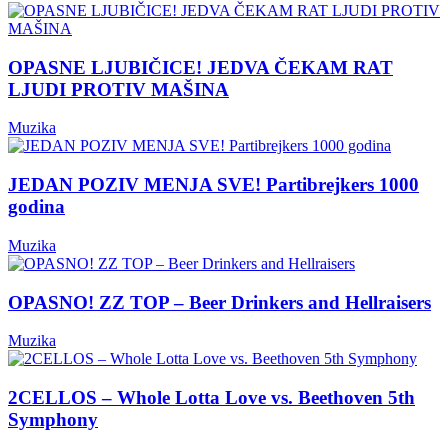
OPASNE LJUBIČICE! JEDVA ČEKAM RAT
LJUDI PROTIV MAŠINA
Muzika
JEDAN POZIV MENJA SVE! Partibrejkers 1000
godina
Muzika
OPASNO! ZZ TOP – Beer Drinkers and Hellraisers
Muzika
2CELLOS – Whole Lotta Love vs. Beethoven 5th
Symphony