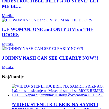
INDESTRUCTIBLE BILLY AND STEVE! LET
ME BE…
Muzika
L.E WOMAN! ONE and ONLY JIM on THE
DOORS
Muzika
JOHNNY NASH CAN SEE CLEARLY NOW?!
Muzika
Najčitanije
/VIDEO/ STENLI KJUBRIK NA SAMRTI