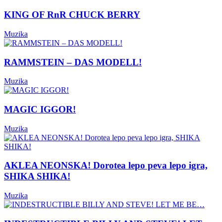
KING OF RnR CHUCK BERRY
Muzika
RAMMSTEIN – DAS MODELL!
Muzika
MAGIC IGGOR!
Muzika
AKLEA NEONSKA! Dorotea lepo peva lepo igra,
SHIKA SHIKA!
Muzika