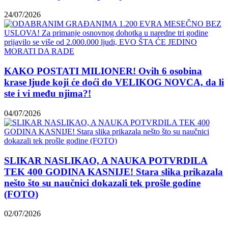
24/07/2026
KAKO POSTATI MILIONER! Ovih 6 osobina
krase ljude koji će doći do VELIKOG NOVCA, da li
ste i vi među njima?!
04/07/2026
SLIKAR NASLIKAO, A NAUKA POTVRDILA
TEK 400 GODINA KASNIJE! Stara slika prikazala
nešto što su naučnici dokazali tek prošle godine
(FOTO)
02/07/2026