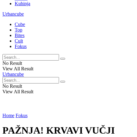
Kuhinja
Urbancube
Cube
Top
Bites
Cult
Fokus
No Result
View All Result
Urbancube
No Result
View All Result
Home
Fokus
PAŽNJA! KRVAVI VUČJI