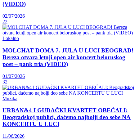
(VIDEO)
02/07/2026
22
Lokalno
MOLCHAT DOMA 7. JULA U LUCI BEOGRAD!
Bereza otvara letnji open air koncert beloruskog
post – pank tria (VIDEO)
01/07/2026
32
Muzika
URBAN&4 I GUDAČKI KVARTET OBEĆALI:
Beogradskoj publici, daćemo najbolji deo sebe NA
KONCERTU U LUCI
11/06/2026